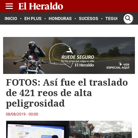
INICIO
EH PLUS
HONDURAS
SUCESOS
TEGUCIGALPA
FOTOS: Así fue el traslado
de 421 reos de alta
peligrosidad
08/08/2019 - 00:00