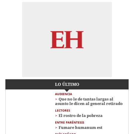
LO ÚLTIMO
AUDIENCIA
Que no le de tantas largas al
asunto le dicen al general retirado
LECTORES
El rostro de la pobreza
ENTRE PARÉNTESIS
Fumare humanum est