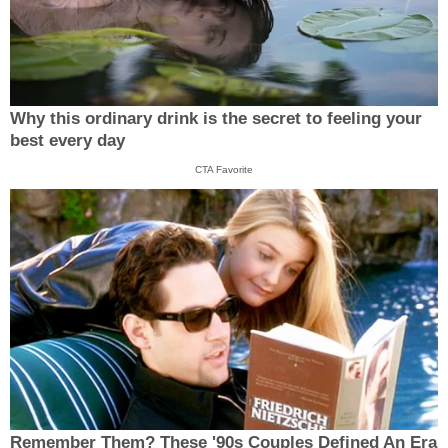
Why this ordinary drink is the secret to feeling your
best every day
CTA Favorite
Remember Them? These '90s Couples Defined An Era