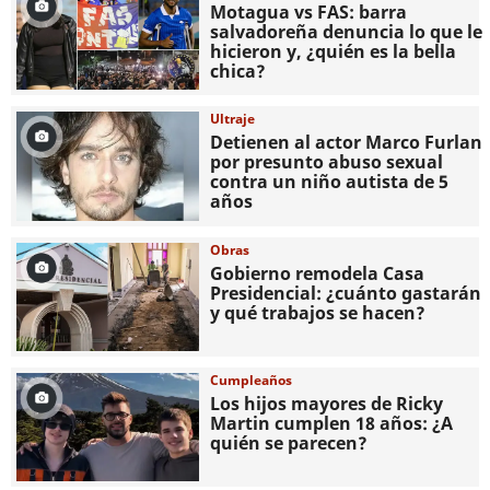
Motagua vs FAS: barra
salvadoreña denuncia lo que le
hicieron y, ¿quién es la bella
chica?
Ultraje
Detienen al actor Marco Furlan
por presunto abuso sexual
contra un niño autista de 5
años
Obras
Gobierno remodela Casa
Presidencial: ¿cuánto gastarán
y qué trabajos se hacen?
Cumpleaños
Los hijos mayores de Ricky
Martin cumplen 18 años: ¿A
quién se parecen?