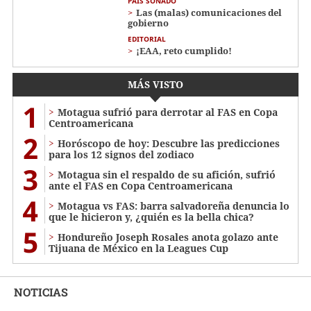
PAÍS SOÑADO
Las (malas) comunicaciones del
gobierno
EDITORIAL
¡EAA, reto cumplido!
MÁS VISTO
1
Motagua sufrió para derrotar al FAS en Copa
Centroamericana
2
Horóscopo de hoy: Descubre las predicciones
para los 12 signos del zodiaco
3
Motagua sin el respaldo de su afición, sufrió
ante el FAS en Copa Centroamericana
4
Motagua vs FAS: barra salvadoreña denuncia lo
que le hicieron y, ¿quién es la bella chica?
5
Hondureño Joseph Rosales anota golazo ante
Tijuana de México en la Leagues Cup
NOTICIAS