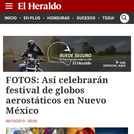
INICIO
EH PLUS
HONDURAS
SUCESOS
TEGUCIGALPA
FOTOS: Así celebrarán
festival de globos
aerostáticos en Nuevo
México
06/10/2019 - 00:00