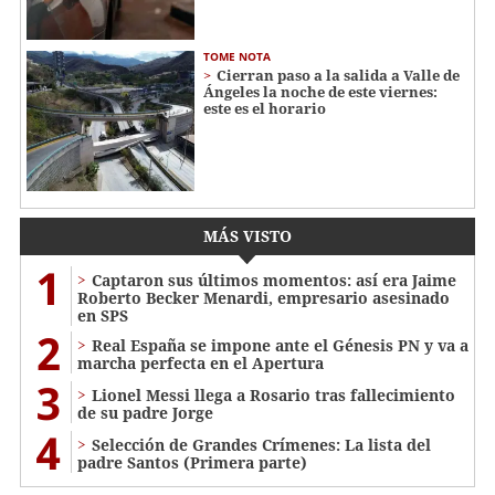
TOME NOTA
Cierran paso a la salida a Valle de
Ángeles la noche de este viernes:
este es el horario
MÁS VISTO
1
Captaron sus últimos momentos: así era Jaime
Roberto Becker Menardi​​​, empresario asesinado
en SPS
2
Real España se impone ante el Génesis PN y va a
marcha perfecta en el Apertura
3
Lionel Messi llega a Rosario tras fallecimiento
de su padre Jorge
4
Selección de Grandes Crímenes: La lista del
padre Santos (Primera parte)