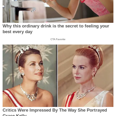
Why this ordinary drink is the secret to feeling your
best every day
CTA Favorite
Critics Were Impressed By The Way She Portrayed
Grace Kelly