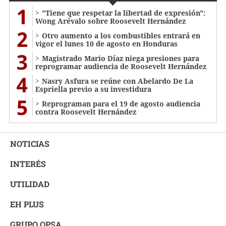
1
"Tiene que respetar la libertad de expresión":
Wong Arévalo sobre Roosevelt Hernández
2
Otro aumento a los combustibles entrará en
vigor el lunes 10 de agosto en Honduras
3
Magistrado Mario Díaz niega presiones para
reprogramar audiencia de Roosevelt Hernández
4
Nasry Asfura se reúne con Abelardo De La
Espriella previo a su investidura
5
Reprograman para el 19 de agosto audiencia
contra Roosevelt Hernández
NOTICIAS
INTERÉS
UTILIDAD
EH PLUS
GRUPO OPSA