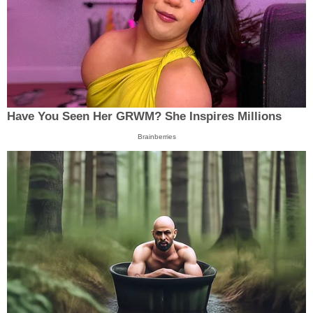
Have You Seen Her GRWM? She Inspires Millions
Brainberries