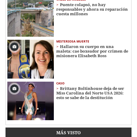
Puente colapsó, no hay
responsables y ahora su reparación
cuesta millones
MISTERIOSA MUERTE
Hallaron su cuerpo en una
maleta: cae boxeador por crimen de
misionera Elisabeth Ross
CASO
Brittany Boltinhouse deja de ser
Miss Carolina del Norte USA 2026:
esto se sabe de la destitución
MÁS VISTO