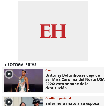
+ FOTOGALERIAS
Caso
Brittany Boltinhouse deja de
ser Miss Carolina del Norte USA
2026: esto se sabe de la
destitución
Conflicto pasional
Enfermera mató a su esposo