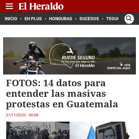
INICIO
EH PLUS
HONDURAS
SUCESOS
TEGUCIGALPA
FOTOS: 14 datos para
entender las masivas
protestas en Guatemala
21/11/2020 - 00:00