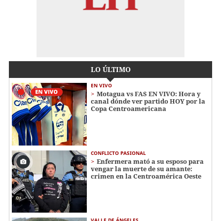
LO ÚLTIMO
EN VIVO
Motagua vs FAS EN VIVO: Hora y
canal dónde ver partido HOY por la
Copa Centroamericana
CONFLICTO PASIONAL
Enfermera mató a su esposo para
vengar la muerte de su amante:
crimen en la Centroamérica Oeste
VALLE DE ÁNGELES