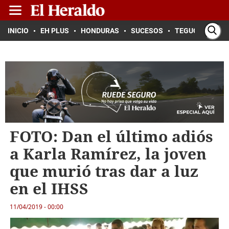
INICIO
EH PLUS
HONDURAS
SUCESOS
TEGUCIGALPA
FOTO: Dan el último adiós
a Karla Ramírez, la joven
que murió tras dar a luz
en el IHSS
11/04/2019 - 00:00