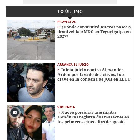
LO ÚLTIMO
PROYECTOS
¿Dónde construirá nuevos pasos a
desnivel la AMDC en Tegucigalpa en
2027?
ARRANCA EL JUICIO
Inicia juicio contra Alexander
Ardón por lavado de activos: fue
clave en la condena de JOH en EEUU
VIOLENCIA
Nueve personas asesinadas:
Honduras registra dos masacres en
los primeros cinco días de agosto