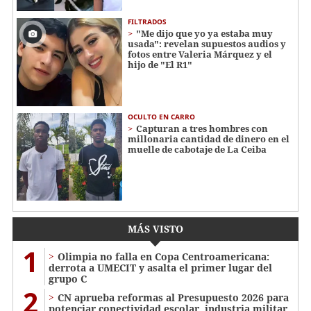
FILTRADOS
"Me dijo que yo ya estaba muy
usada": revelan supuestos audios y
fotos entre Valeria Márquez y el
hijo de "El R1"
OCULTO EN CARRO
Capturan a tres hombres con
millonaria cantidad de dinero en el
muelle de cabotaje de La Ceiba
MÁS VISTO
1
Olimpia no falla en Copa Centroamericana:
derrota a UMECIT y asalta el primer lugar del
grupo C
2
CN aprueba reformas al Presupuesto 2026 para
potenciar conectividad escolar, industria militar