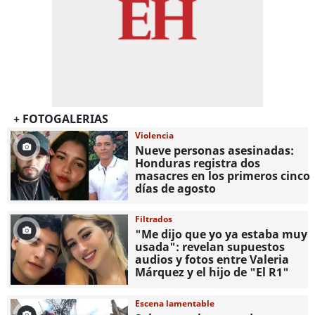
+ FOTOGALERIAS
Violencia
Nueve personas asesinadas:
Honduras registra dos
masacres en los primeros cinco
días de agosto
Filtrados
"Me dijo que yo ya estaba muy
usada": revelan supuestos
audios y fotos entre Valeria
Márquez y el hijo de "El R1"
Escena lamentable