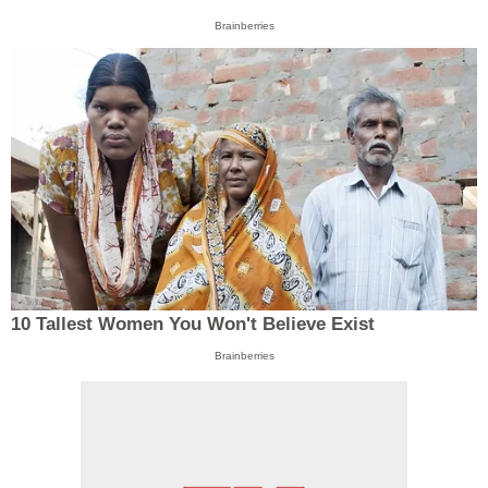
Brainberries
10 Tallest Women You Won't Believe Exist
Brainberries