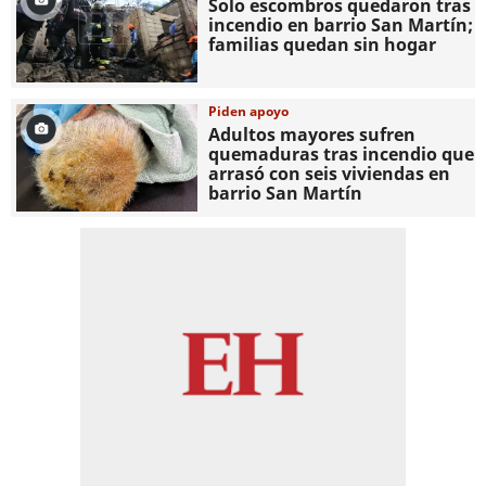
Solo escombros quedaron tras
incendio en barrio San Martín;
familias quedan sin hogar
Piden apoyo
Adultos mayores sufren
quemaduras tras incendio que
arrasó con seis viviendas en
barrio San Martín