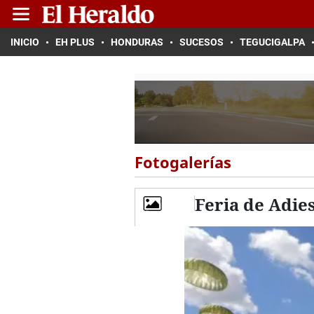
INICIO
EH PLUS
HONDURAS
SUCESOS
TEGUCIGALPA
Fotogalerías
Feria de Adie