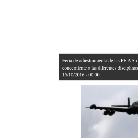
Feria de adiestramiento de las FF AA de
concerniente a las diferentes disciplin
15/10/2016 - 00:00