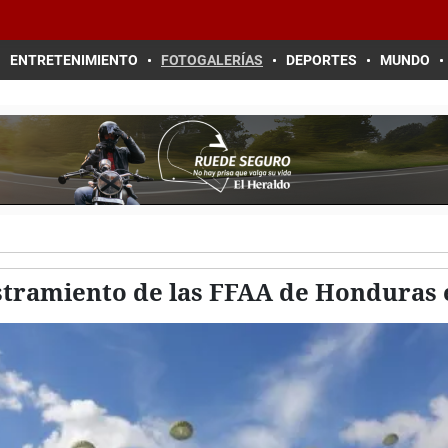
ENTRETENIMIENTO
FOTOGALERÍAS
DEPORTES
MUNDO
stramiento de las FFAA de Honduras 