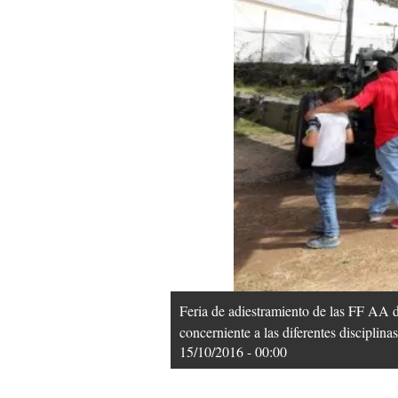
Feria de adiestramiento de las FF AA de
concerniente a las diferentes disciplin
15/10/2016 - 00:00