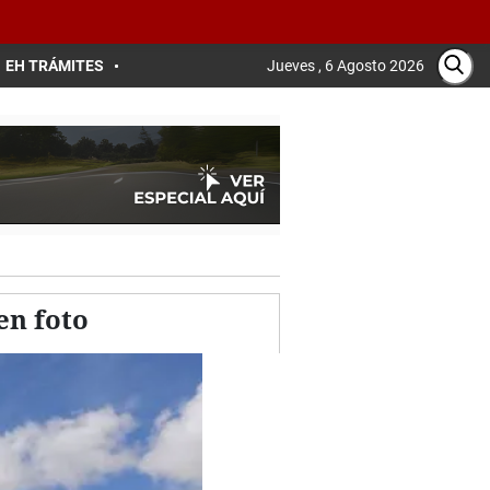
EH TRÁMITES
Jueves , 6 Agosto 2026
en foto