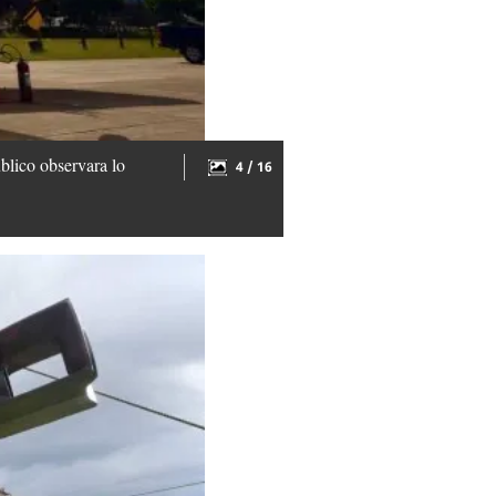
blico observara lo
4 / 16