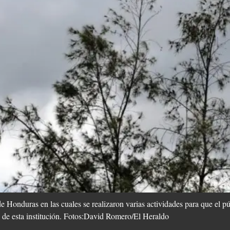
 Honduras en las cuales se realizaron varias actividades para que el pú
as de esta institución. Fotos:David Romero/El Heraldo