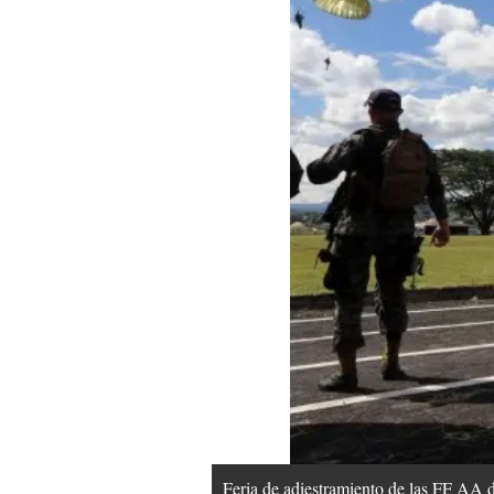
Feria de adiestramiento de las FF AA de