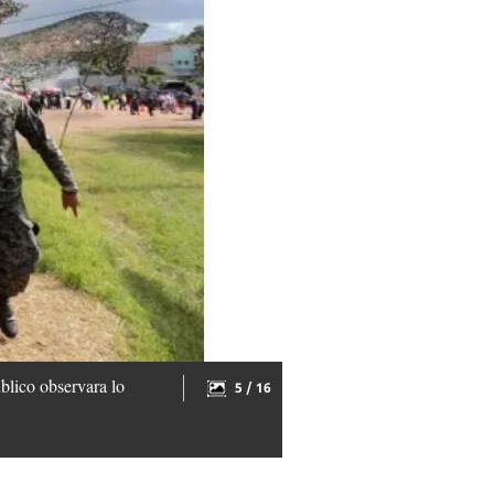
blico observara lo
5 / 16