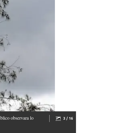
blico observara lo
3 / 16