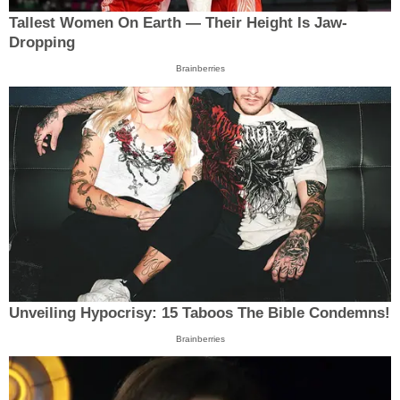
Tallest Women On Earth — Their Height Is Jaw-
Dropping
Brainberries
Unveiling Hypocrisy: 15 Taboos The Bible Condemns!
Brainberries