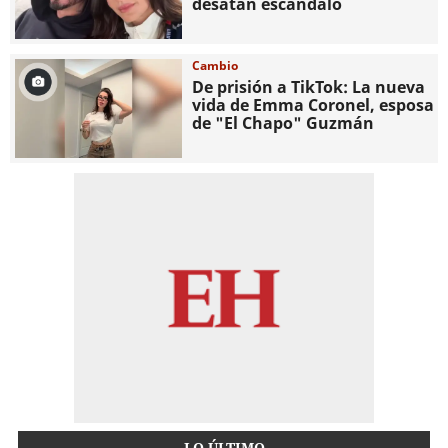
desatan escándalo
Cambio
De prisión a TikTok: La nueva
vida de Emma Coronel, esposa
de "El Chapo" Guzmán
LO ÚLTIMO