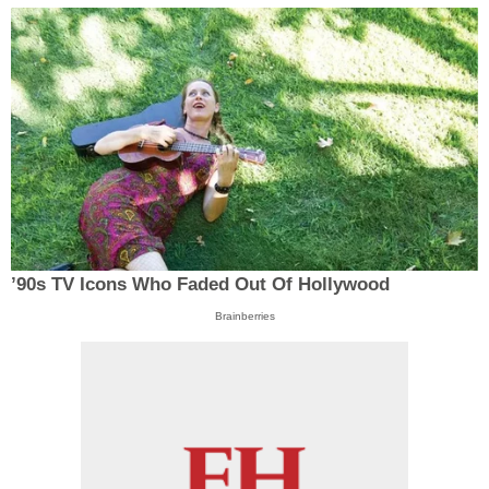
’90s TV Icons Who Faded Out Of Hollywood
Brainberries