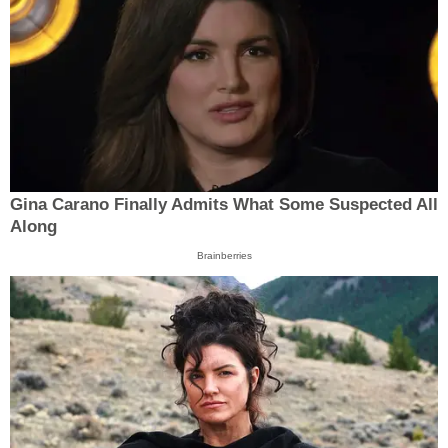
Gina Carano Finally Admits What Some Suspected All
Along
Brainberries