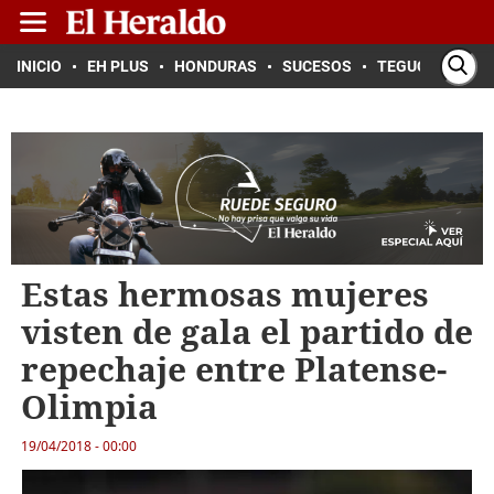
INICIO
EH PLUS
HONDURAS
SUCESOS
TEGUCIGALPA
Estas hermosas mujeres
visten de gala el partido de
repechaje entre Platense-
Olimpia
19/04/2018 - 00:00