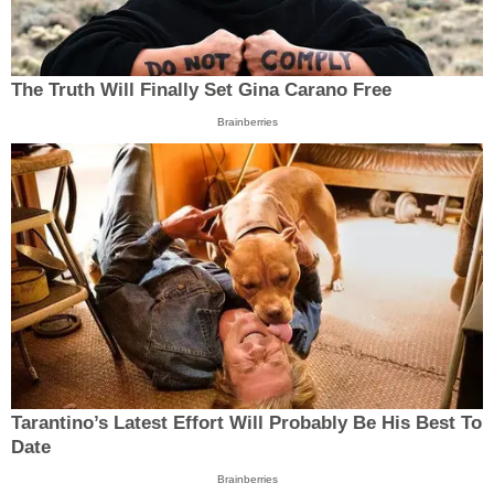
The Truth Will Finally Set Gina Carano Free
Brainberries
Tarantino’s Latest Effort Will Probably Be His Best To
Date
Brainberries