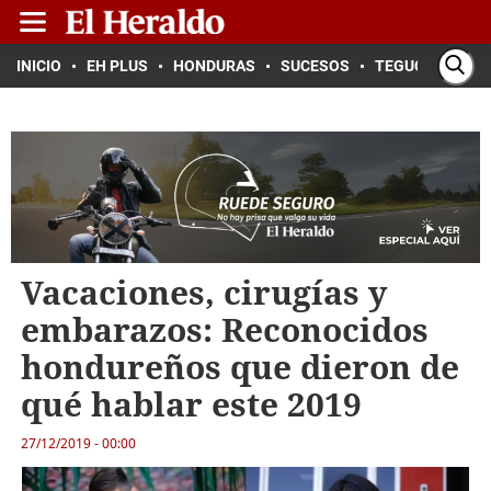
INICIO
EH PLUS
HONDURAS
SUCESOS
TEGUCIGALPA
Vacaciones, cirugías y
embarazos: Reconocidos
hondureños que dieron de
qué hablar este 2019
27/12/2019 - 00:00