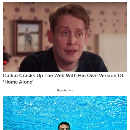
Culkin Cracks Up The Web With His Own Version Of
‘Home Alone’
Brainberries