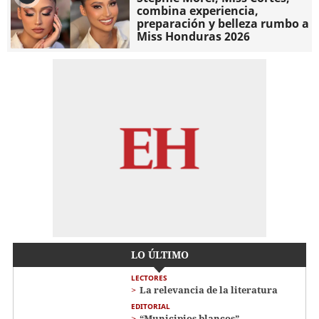
combina experiencia,
preparación y belleza rumbo a
Miss Honduras 2026
LO ÚLTIMO
LECTORES
La relevancia de la literatura
EDITORIAL
“Municipios blancos”