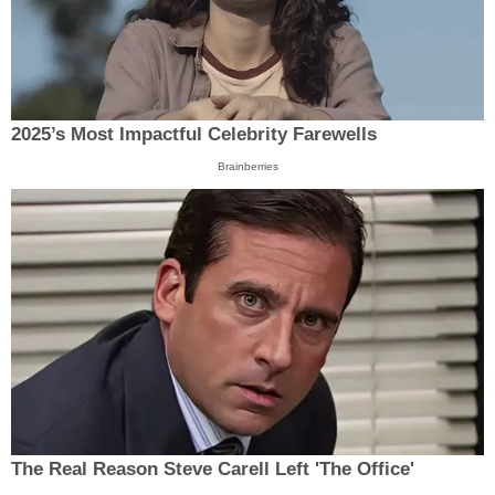
2025’s Most Impactful Celebrity Farewells
Brainberries
The Real Reason Steve Carell Left 'The Office'