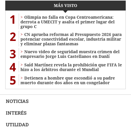
MÁS VISTO
1
Olimpia no falla en Copa Centroamericana:
derrota a UMECIT y asalta el primer lugar del
grupo C
2
CN aprueba reformas al Presupuesto 2026 para
potenciar conectividad escolar, industria militar
y eliminar plazas fantasmas
3
Nuevo video de seguridad muestra crimen del
empresario Jorge Luis Castellanos en Danlí
4
Saíd Martínez revela la prohibición que FIFA le
hizo a los árbitros durante el Mundial
5
Detienen a hombre que escondió a su padre
muerto durante dos años en un congelador
NOTICIAS
INTERÉS
UTILIDAD