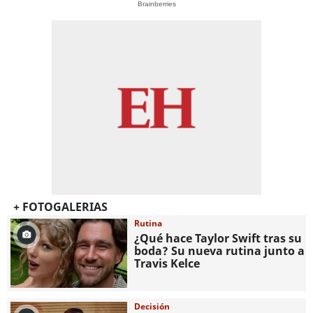
Brainberries
+ FOTOGALERIAS
Rutina
¿Qué hace Taylor Swift tras su
boda? Su nueva rutina junto a
Travis Kelce
Decisión