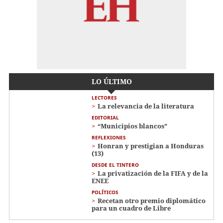
LO ÚLTIMO
LECTORES
La relevancia de la literatura
EDITORIAL
“Municipios blancos”
REFLEXIONES
Honran y prestigian a Honduras
(13)
DESDE EL TINTERO
La privatización de la FIFA y de la
ENEE
POLÍTICOS
Recetan otro premio diplomático
para un cuadro de Libre