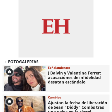
+ FOTOGALERIAS
Señalamientos
J Balvin y Valentina Ferrer:
acusaciones de infidelidad
desatan escándalo
Cambios
Ajustan la fecha de liberación
de Sean "Diddy" Combs tras
una pelea en la cárcel