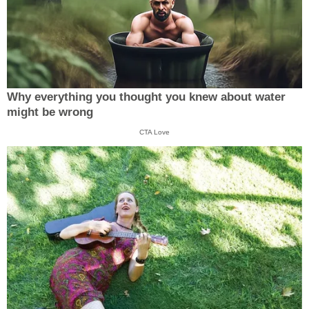
Why everything you thought you knew about water
might be wrong
CTA Love