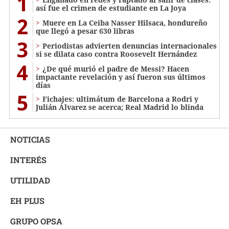
1
así fue el crimen de estudiante en La Joya
2
Muere en La Ceiba Nasser Hilsaca, hondureño
que llegó a pesar 630 libras
3
Periodistas advierten denuncias internacionales
si se dilata caso contra Roosevelt Hernández
4
¿De qué murió el padre de Messi? Hacen
impactante revelación y así fueron sus últimos
días
5
Fichajes: ultimátum de Barcelona a Rodri y
Julián Álvarez se acerca; Real Madrid lo blinda
NOTICIAS
INTERÉS
UTILIDAD
EH PLUS
GRUPO OPSA