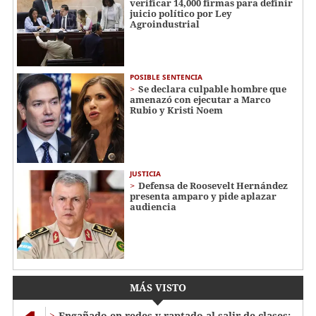
verificar 14,000 firmas para definir
juicio político por Ley
Agroindustrial
POSIBLE SENTENCIA
Se declara culpable hombre que
amenazó con ejecutar a Marco
Rubio y Kristi Noem
JUSTICIA
Defensa de Roosevelt Hernández
presenta amparo y pide aplazar
audiencia
MÁS VISTO
Engañado en redes y raptado al salir de clases: