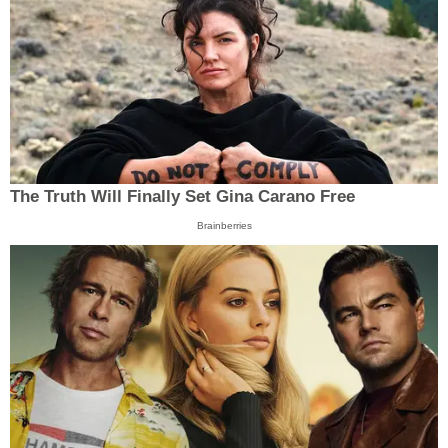
The Truth Will Finally Set Gina Carano Free
Brainberries