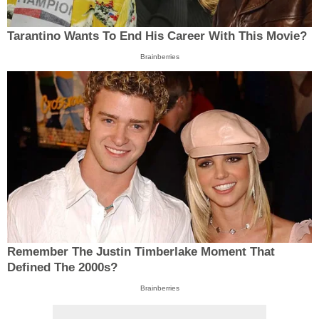
Tarantino Wants To End His Career With This Movie?
Brainberries
Remember The Justin Timberlake Moment That
Defined The 2000s?
Brainberries