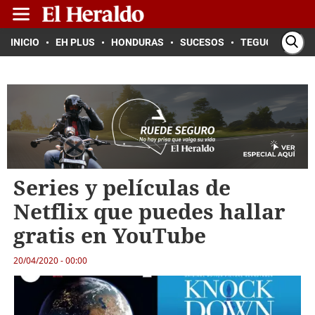
INICIO
EH PLUS
HONDURAS
SUCESOS
TEGUCIGALPA
Series y películas de
Netflix que puedes hallar
gratis en YouTube
20/04/2020 - 00:00