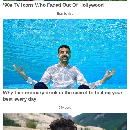
’90s TV Icons Who Faded Out Of Hollywood
Brainberries
Why this ordinary drink is the secret to feeling your
best every day
CTA Love