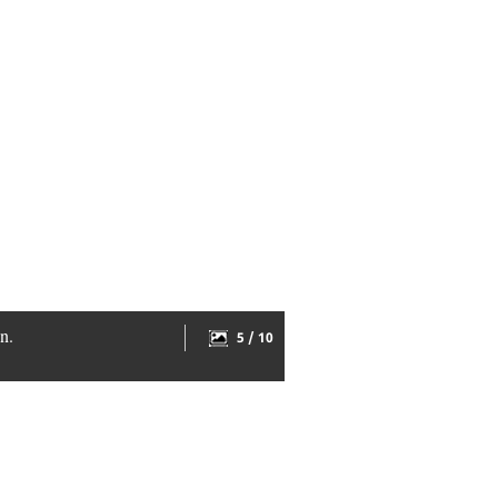
n.
5 / 10