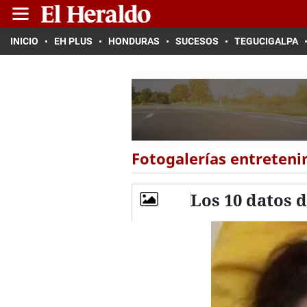
INICIO
EH PLUS
HONDURAS
SUCESOS
TEGUCIGALPA
Fotogalerías entreten
Los 10 datos 