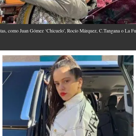
istas, como Juan Gómez ‘Chicuelo’, Rocío Márquez, C.Tangana o La Fur