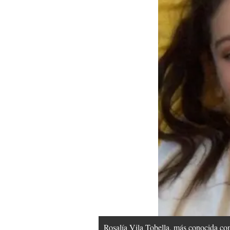
Rosalía Vila Tobella, más conocida com