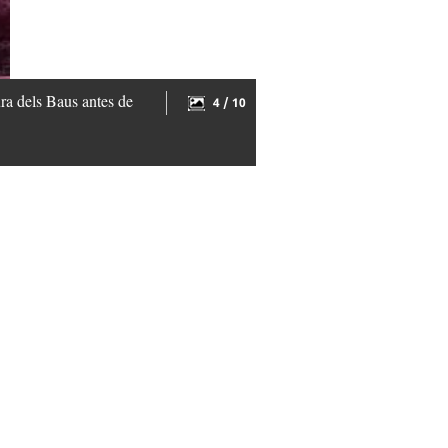
a dels Baus antes de
4 / 10