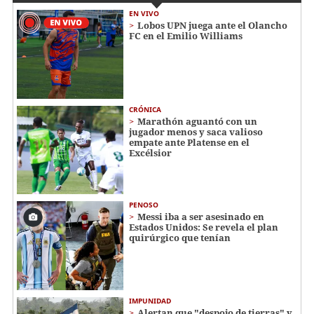
EN VIVO
Lobos UPN juega ante el Olancho
FC en el Emilio Williams
CRÓNICA
Marathón aguantó con un
jugador menos y saca valioso
empate ante Platense en el
Excélsior
PENOSO
Messi iba a ser asesinado en
Estados Unidos: Se revela el plan
quirúrgico que tenían
IMPUNIDAD
Alertan que "despojo de tierras" y