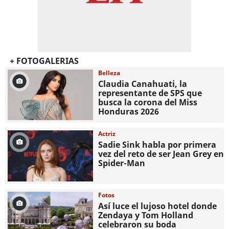
+ FOTOGALERIAS
Belleza
Claudia Canahuati, la
representante de SPS que
busca la corona del Miss
Honduras 2026
Actriz
Sadie Sink habla por primera
vez del reto de ser Jean Grey en
Spider-Man
Fotos
Así luce el lujoso hotel donde
Zendaya y Tom Holland
celebraron su boda