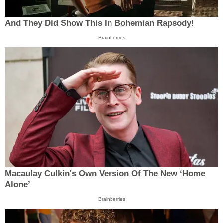
And They Did Show This In Bohemian Rapsody!
Brainberries
Macaulay Culkin's Own Version Of The New ‘Home
Alone’
Brainberries