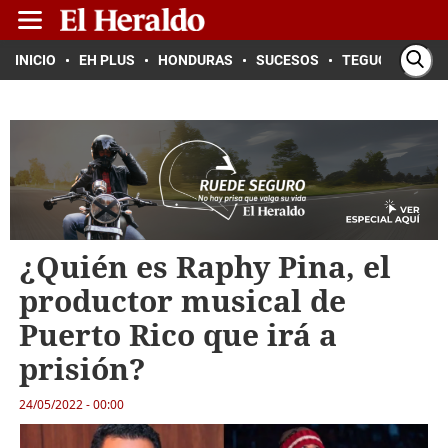
INICIO
EH PLUS
HONDURAS
SUCESOS
TEGUCIGALPA
¿Quién es Raphy Pina, el
productor musical de
Puerto Rico que irá a
prisión?
24/05/2022 - 00:00