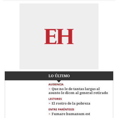
LO ÚLTIMO
AUDIENCIA
Que no le de tantas largas al
asunto le dicen al general retirado
LECTORES
El rostro de la pobreza
ENTRE PARÉNTESIS
Fumare humanum est