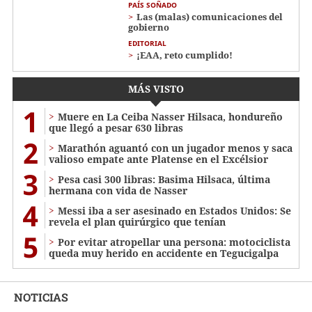
PAÍS SOÑADO
Las (malas) comunicaciones del
gobierno
EDITORIAL
¡EAA, reto cumplido!
MÁS VISTO
1
Muere en La Ceiba Nasser Hilsaca, hondureño
que llegó a pesar 630 libras
2
Marathón aguantó con un jugador menos y saca
valioso empate ante Platense en el Excélsior
3
Pesa casi 300 libras: Basima Hilsaca, última
hermana con vida de Nasser
4
Messi iba a ser asesinado en Estados Unidos: Se
revela el plan quirúrgico que tenían
5
Por evitar atropellar una persona: motociclista
queda muy herido en accidente en Tegucigalpa
NOTICIAS