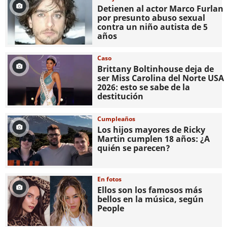
Detienen al actor Marco Furlan
por presunto abuso sexual
contra un niño autista de 5
años
Caso
Brittany Boltinhouse deja de
ser Miss Carolina del Norte USA
2026: esto se sabe de la
destitución
Cumpleaños
Los hijos mayores de Ricky
Martin cumplen 18 años: ¿A
quién se parecen?
En fotos
Ellos son los famosos más
bellos en la música, según
People