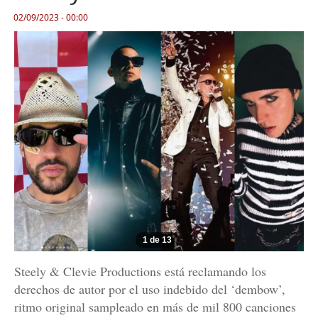
02/09/2023 - 00:00
1 de 13
Steely & Clevie Productions está reclamando los
derechos de autor por el uso indebido del ‘dembow’,
ritmo original sampleado en más de mil 800 canciones