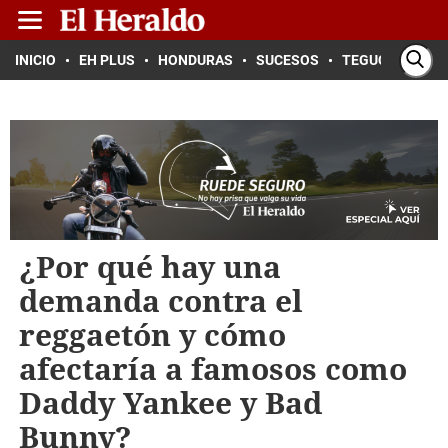
INICIO
EH PLUS
HONDURAS
SUCESOS
TEGUCIGALPA
¿Por qué hay una
demanda contra el
reggaetón y cómo
afectaría a famosos como
Daddy Yankee y Bad
Bunny?