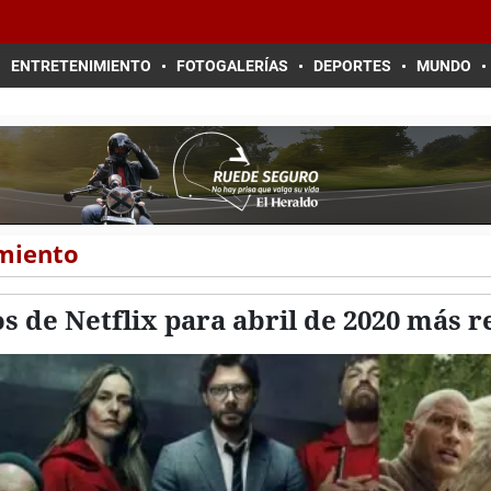
ENTRETENIMIENTO
FOTOGALERÍAS
DEPORTES
MUNDO
imiento
os de Netflix para abril de 2020 más