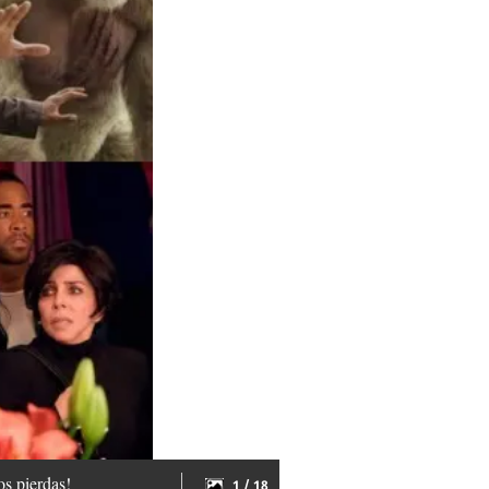
os pierdas!
1 / 18