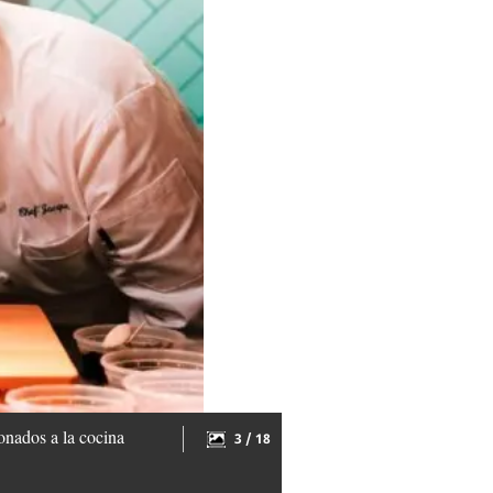
onados a la cocina
3 / 18