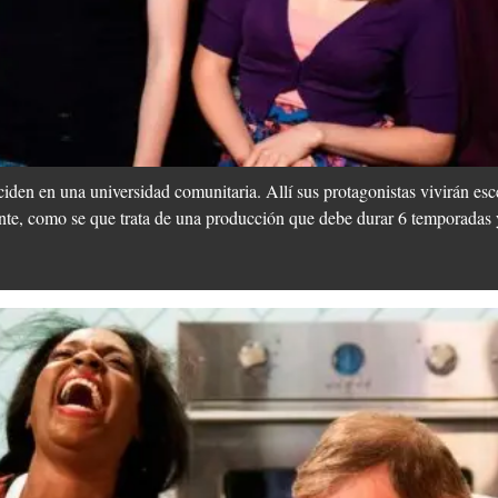
den en una universidad comunitaria. Allí sus protagonistas vivirán es
te, como se que trata de una producción que debe durar 6 temporadas y