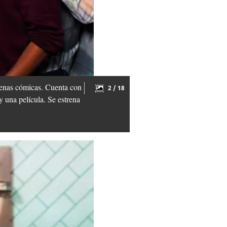
cenas cómicas. Cuenta con
2 / 18
 una película. Se estrena