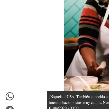
¡Niquelao! USA: También conocido como
intentan hacer postres muy cuquis. Norm
01/04/2020 - 00:00