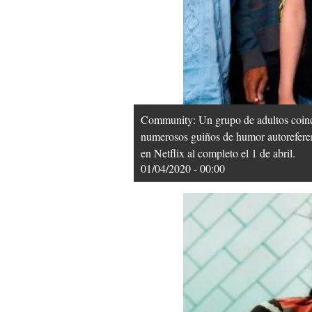
Community: Un grupo de adultos coinci
numerosos guiños de humor autoreferen
en Netflix al completo el 1 de abril.
01/04/2020 - 00:00