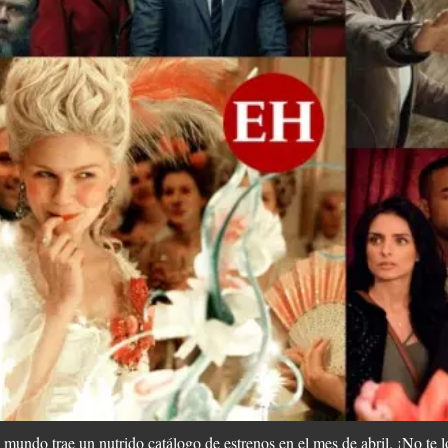
mundo trae un nutrido catálogo de estrenos en el mes de abril. ¡No te l