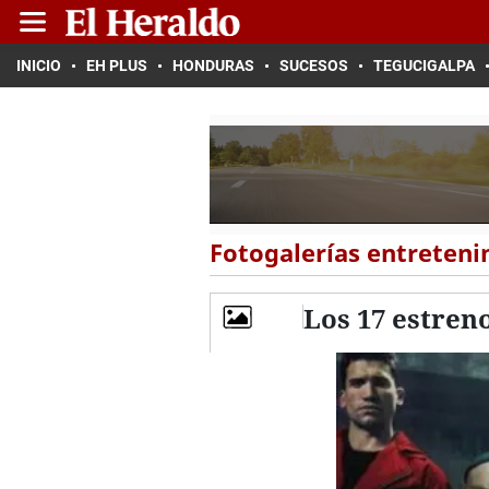
INICIO
EH PLUS
HONDURAS
SUCESOS
TEGUCIGALPA
Fotogalerías entreten
Los 17 estren