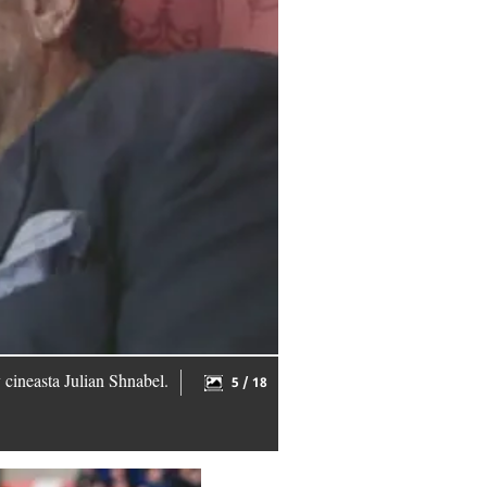
y cineasta Julian Shnabel.
5 / 18