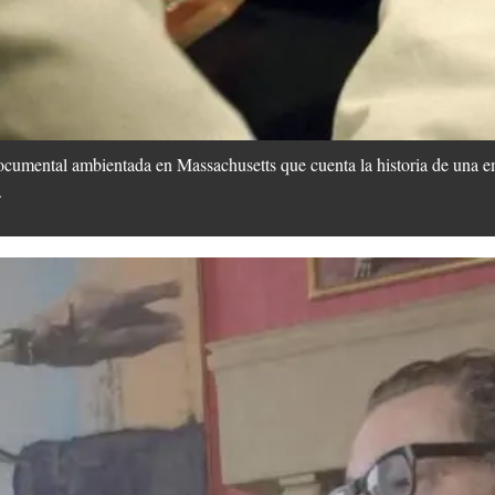
ocumental ambientada en Massachusetts que cuenta la historia de una e
.