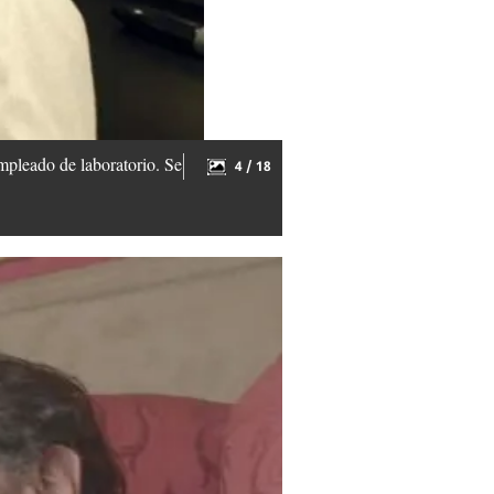
mpleado de laboratorio. Se
4 / 18