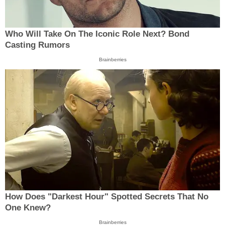
Who Will Take On The Iconic Role Next? Bond
Casting Rumors
Brainberries
How Does "Darkest Hour" Spotted Secrets That No
One Knew?
Brainberries