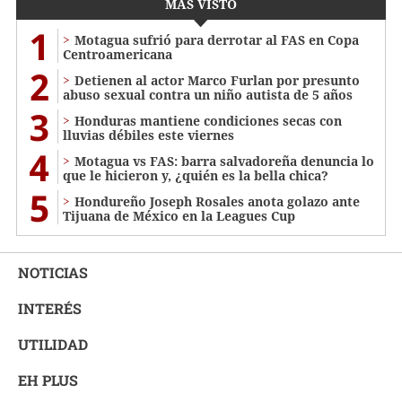
MÁS VISTO
1
Motagua sufrió para derrotar al FAS en Copa
Centroamericana
2
Detienen al actor Marco Furlan por presunto
abuso sexual contra un niño autista de 5 años
3
Honduras mantiene condiciones secas con
lluvias débiles este viernes
4
Motagua vs FAS: barra salvadoreña denuncia lo
que le hicieron y, ¿quién es la bella chica?
5
Hondureño Joseph Rosales anota golazo ante
Tijuana de México en la Leagues Cup
NOTICIAS
INTERÉS
UTILIDAD
EH PLUS