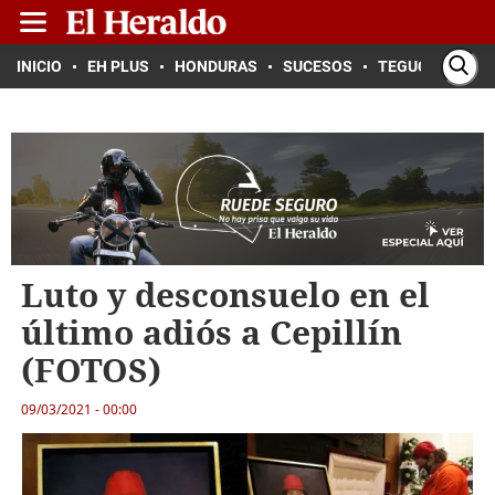
INICIO
EH PLUS
HONDURAS
SUCESOS
TEGUCIGALPA
Luto y desconsuelo en el
último adiós a Cepillín
(FOTOS)
09/03/2021 - 00:00