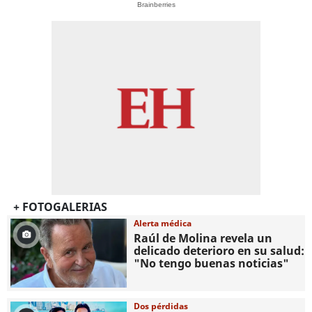
Brainberries
+ FOTOGALERIAS
Alerta médica
Raúl de Molina revela un
delicado deterioro en su salud:
"No tengo buenas noticias"
Dos pérdidas