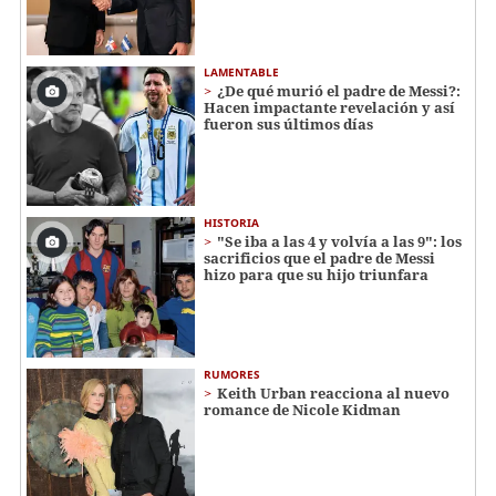
LAMENTABLE
¿De qué murió el padre de Messi?:
Hacen impactante revelación y así
fueron sus últimos días
HISTORIA
"Se iba a las 4 y volvía a las 9": los
sacrificios que el padre de Messi
hizo para que su hijo triunfara
RUMORES
Keith Urban reacciona al nuevo
romance de Nicole Kidman