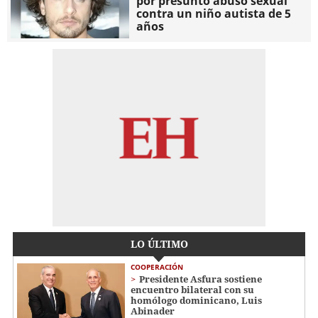
por presunto abuso sexual
contra un niño autista de 5
años
LO ÚLTIMO
COOPERACIÓN
Presidente Asfura sostiene
encuentro bilateral con su
homólogo dominicano, Luis
Abinader