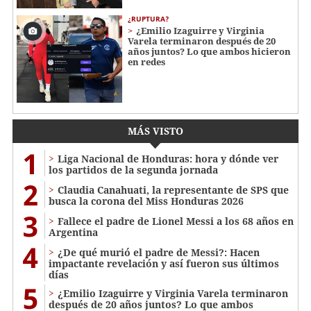
¿RUPTURA?
¿Emilio Izaguirre y Virginia
Varela terminaron después de 20
años juntos? Lo que ambos hicieron
en redes
MÁS VISTO
1
Liga Nacional de Honduras: hora y dónde ver
los partidos de la segunda jornada
2
Claudia Canahuati, la representante de SPS que
busca la corona del Miss Honduras 2026
3
Fallece el padre de Lionel Messi a los 68 años en
Argentina
4
¿De qué murió el padre de Messi?: Hacen
impactante revelación y así fueron sus últimos
días
5
¿Emilio Izaguirre y Virginia Varela terminaron
después de 20 años juntos? Lo que ambos