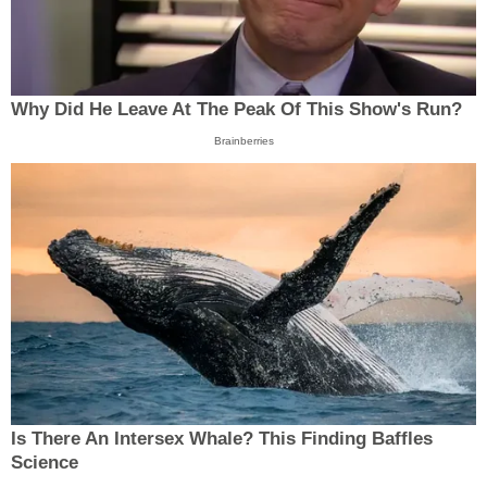
Why Did He Leave At The Peak Of This Show's Run?
Brainberries
Is There An Intersex Whale? This Finding Baffles
Science