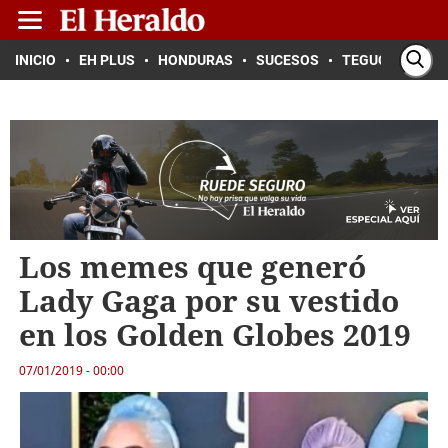
INICIO
EH PLUS
HONDURAS
SUCESOS
TEGUCIGALPA
Los memes que generó
Lady Gaga por su vestido
en los Golden Globes 2019
07/01/2019 - 00:00