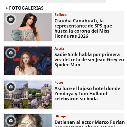
+ FOTOGALERIAS
Belleza
Claudia Canahuati, la
representante de SPS que
busca la corona del Miss
Honduras 2026
Actriz
Sadie Sink habla por primera
vez del reto de ser Jean Grey en
Spider-Man
Fotos
Así luce el lujoso hotel donde
Zendaya y Tom Holland
celebraron su boda
Ultraje
Detienen al actor Marco Furlan