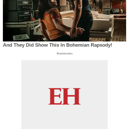
And They Did Show This In Bohemian Rapsody!
Brainberries