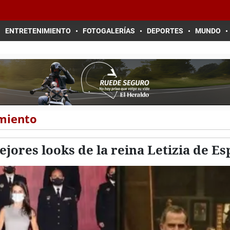
ENTRETENIMIENTO
FOTOGALERÍAS
DEPORTES
MUNDO
imiento
jores looks de la reina Letizia de E