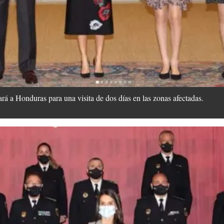
gará a Honduras para una visita de dos días en las zonas afectadas.