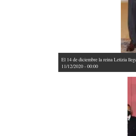
El 14 de diciembre la reina Letizia lle
11/12/2020 - 00:00