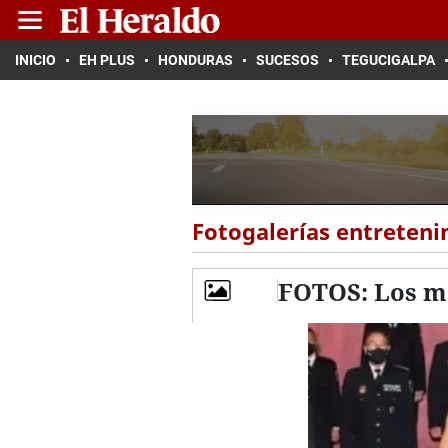
INICIO
EH PLUS
HONDURAS
SUCESOS
TEGUCIGALPA
Fotogalerías entreten
FOTOS: Los me