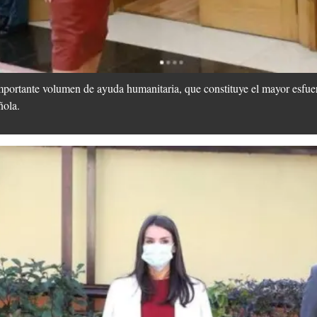
mportante volumen de ayuda humanitaria, que constituye el mayor esfuer
ñola.