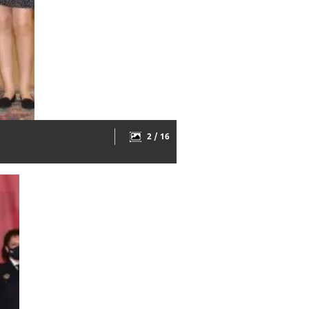
2 / 16