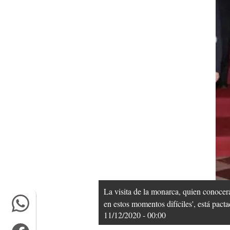
La visita de la monarca, quien conocerá
en estos momentos difíciles', está pact
11/12/2020 - 00:00