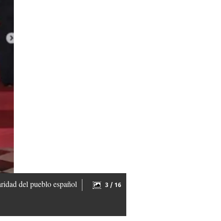
aridad del pueblo español
3 / 16