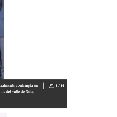
icialmente contempla un
5 / 16
das del valle de Sula,