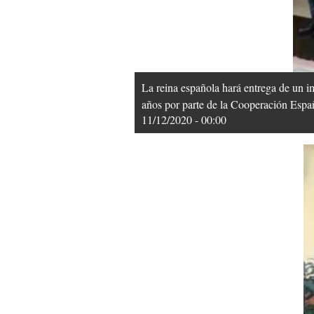
La reina española hará entrega de un i
años por parte de la Cooperación Espa
11/12/2020 - 00:00