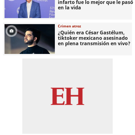
infarto fue lo mejor que le pasó
en la vida
Crimen atroz
¿Quién era César Gastélum,
tiktoker mexicano asesinado
en plena transmisión en vivo?