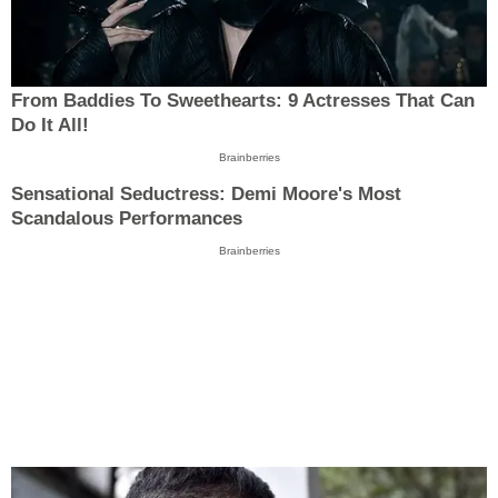
From Baddies To Sweethearts: 9 Actresses That Can
Do It All!
Brainberries
Sensational Seductress: Demi Moore's Most
Scandalous Performances
Brainberries