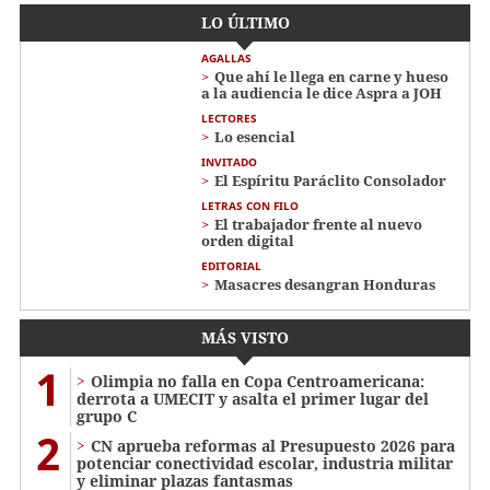
LO ÚLTIMO
AGALLAS
Que ahí le llega en carne y hueso
a la audiencia le dice Aspra a JOH
LECTORES
Lo esencial
INVITADO
El Espíritu Paráclito Consolador
LETRAS CON FILO
El trabajador frente al nuevo
orden digital
EDITORIAL
Masacres desangran Honduras
MÁS VISTO
1
Olimpia no falla en Copa Centroamericana:
derrota a UMECIT y asalta el primer lugar del
grupo C
2
CN aprueba reformas al Presupuesto 2026 para
potenciar conectividad escolar, industria militar
y eliminar plazas fantasmas