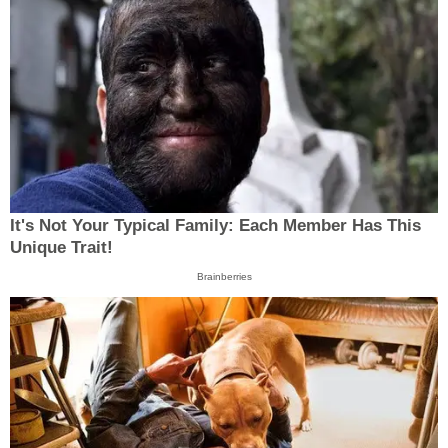
It's Not Your Typical Family: Each Member Has This
Unique Trait!
Brainberries