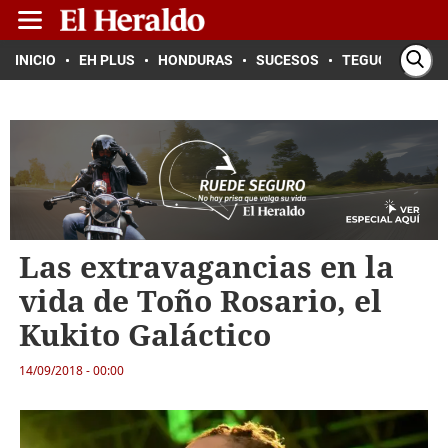
INICIO
EH PLUS
HONDURAS
SUCESOS
TEGUCIGALPA
Las extravagancias en la
vida de Toño Rosario, el
Kukito Galáctico
14/09/2018 - 00:00