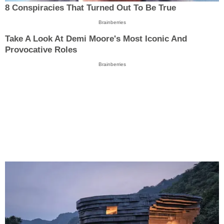
8 Conspiracies That Turned Out To Be True
Brainberries
Take A Look At Demi Moore's Most Iconic And
Provocative Roles
Brainberries