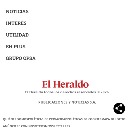
NOTICIAS
INTERÉS
UTILIDAD
EH PLUS
GRUPO OPSA
El Heraldo todos los derechos reservados ©
2026
PUBLICACIONES Y NOTICIAS S.A.
QUIÉNES SOMOS
POLÍTICAS DE PRIVACIDAD
POLÍTICAS DE COOKIES
MAPA DEL SITIO
ANÚNCIESE CON NOSOTROS
NEWSLETTER
RSS