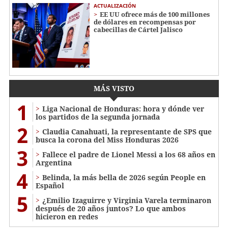
ACTUALIZACIÓN
EE UU ofrece más de 100 millones
de dólares en recompensas por
cabecillas de Cártel Jalisco
MÁS VISTO
1
Liga Nacional de Honduras: hora y dónde ver
los partidos de la segunda jornada
2
Claudia Canahuati, la representante de SPS que
busca la corona del Miss Honduras 2026
3
Fallece el padre de Lionel Messi a los 68 años en
Argentina
4
Belinda, la más bella de 2026 según People en
Español
5
¿Emilio Izaguirre y Virginia Varela terminaron
después de 20 años juntos? Lo que ambos
hicieron en redes