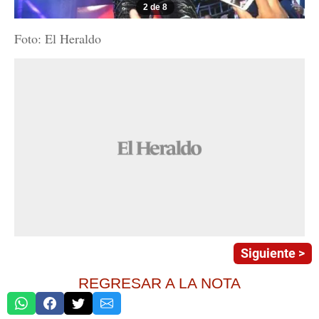
2 de 8
Foto: El Heraldo
Siguiente >
REGRESAR A LA NOTA