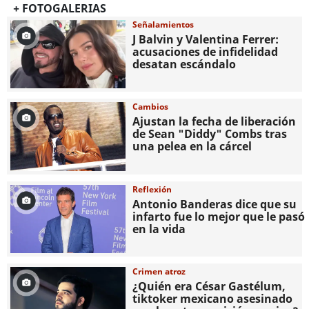
+ FOTOGALERIAS
Señalamientos
J Balvin y Valentina Ferrer:
acusaciones de infidelidad
desatan escándalo
Cambios
Ajustan la fecha de liberación
de Sean "Diddy" Combs tras
una pelea en la cárcel
Reflexión
Antonio Banderas dice que su
infarto fue lo mejor que le pasó
en la vida
Crimen atroz
¿Quién era César Gastélum,
tiktoker mexicano asesinado