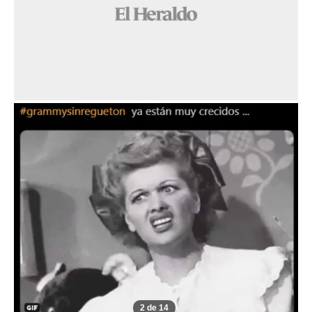
2 de 14