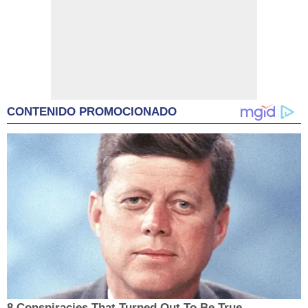
CONTENIDO PROMOCIONADO
8 Conspiracies That Turned Out To Be True