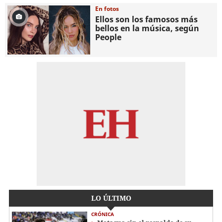
En fotos
Ellos son los famosos más
bellos en la música, según
People
LO ÚLTIMO
CRÓNICA