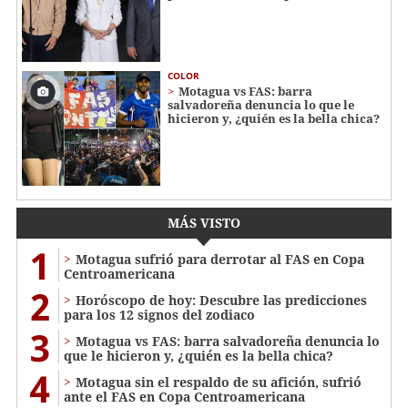
COLOR
Motagua vs FAS: barra
salvadoreña denuncia lo que le
hicieron y, ¿quién es la bella chica?
MÁS VISTO
1
Motagua sufrió para derrotar al FAS en Copa
Centroamericana
2
Horóscopo de hoy: Descubre las predicciones
para los 12 signos del zodiaco
3
Motagua vs FAS: barra salvadoreña denuncia lo
que le hicieron y, ¿quién es la bella chica?
4
Motagua sin el respaldo de su afición, sufrió
ante el FAS en Copa Centroamericana