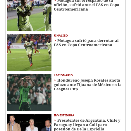
Motagua sin el respaldo de su
afición, sufrió ante el FAS en Copa
Centroamericana
FINALIZÓ
Motagua sufrió para derrotar al
FAS en Copa Centroamericana
LEGIONARIO
Hondureño Joseph Rosales anota
golazo ante Tijuana de México en la
Leagues Cup
INVESTIDURA
Presidentes de Argentina, Chile y
Paraguay llegan a Cali para
posesión de De la Espriella