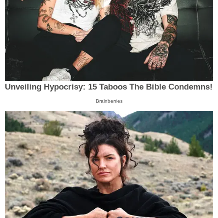
Unveiling Hypocrisy: 15 Taboos The Bible Condemns!
Brainberries