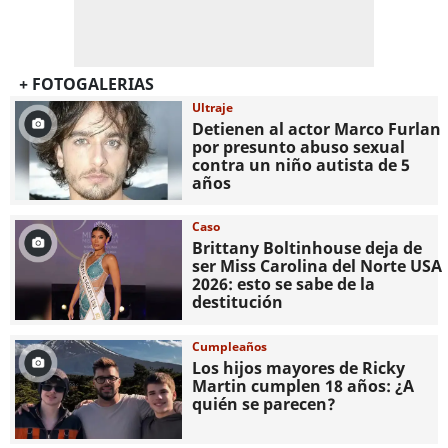
+ FOTOGALERIAS
Ultraje
Detienen al actor Marco Furlan
por presunto abuso sexual
contra un niño autista de 5
años
Caso
Brittany Boltinhouse deja de
ser Miss Carolina del Norte USA
2026: esto se sabe de la
destitución
Cumpleaños
Los hijos mayores de Ricky
Martin cumplen 18 años: ¿A
quién se parecen?