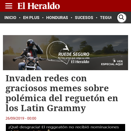
INICIO
EH PLUS
HONDURAS
SUCESOS
TEGUCIGALPA
Invaden redes con
graciosos memes sobre
polémica del reguetón en
los Latin Grammy
26/09/2019 - 00:00