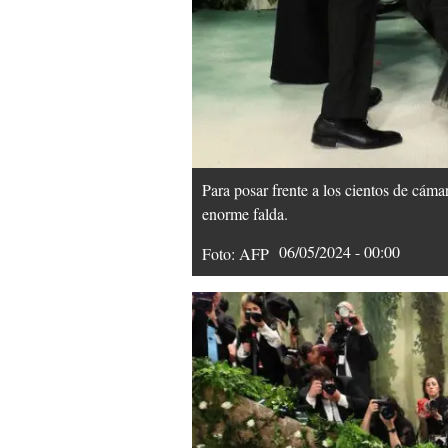
Para posar frente a los cientos de cáma
enorme falda.
06/05/2024 - 00:00
Foto: AFP