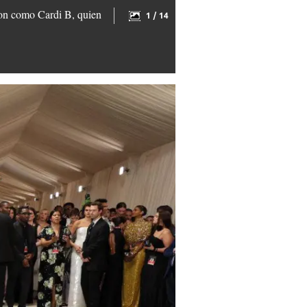
ron como Cardi B, quien
1 / 14