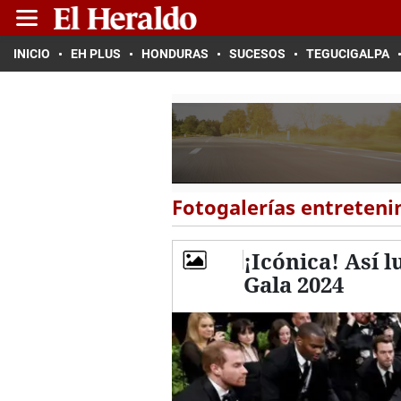
INICIO
EH PLUS
HONDURAS
SUCESOS
TEGUCIGALPA
Fotogalerías entreten
¡Icónica! Así 
Gala 2024