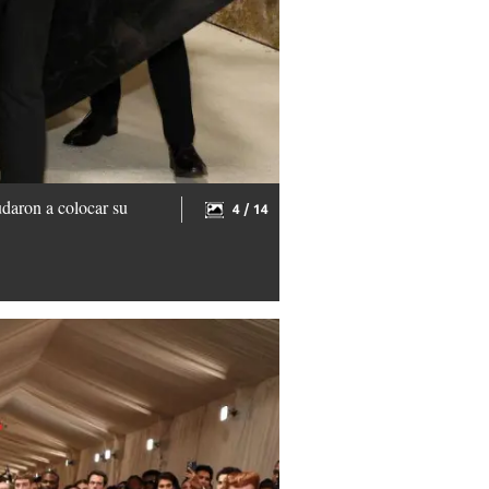
udaron a colocar su
4 / 14