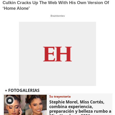
Culkin Cracks Up The Web With His Own Version Of
‘Home Alone’
Brainberries
+ FOTOGALERIAS
Su trayectoria
Stephie Morel, Miss Cortés,
combina experiencia,
preparación y belleza rumbo a