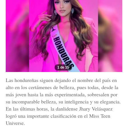
1 de 15
Las hondureñas siguen dejando el nombre del país en
alto en los certámenes de belleza, pues todas, desde la
más joven hasta la más experimentada, sobresalen por
su incomparable belleza, su inteligencia y su elegancia.
En las últimas horas, la danlidense Jhary Velásquez
logró una importante clasificación en el Miss Teen
Universe.