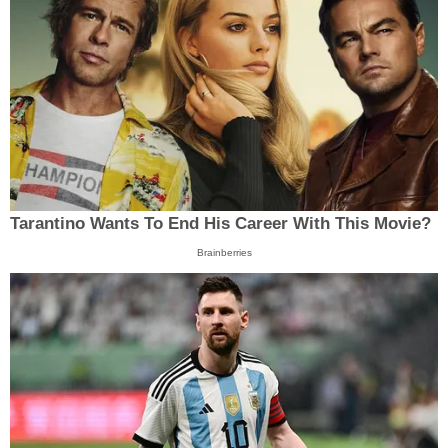
Tarantino Wants To End His Career With This Movie?
Brainberries