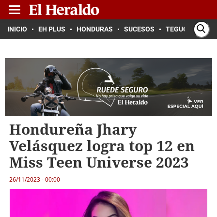
INICIO
EH PLUS
HONDURAS
SUCESOS
TEGUCIGALPA
Hondureña Jhary
Velásquez logra top 12 en
Miss Teen Universe 2023
26/11/2023 - 00:00