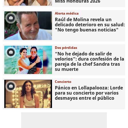
Miss Honduras 2026
Alerta médica
Raúl de Molina revela un
delicado deterioro en su salud:
"No tengo buenas noticias"
Dos pérdidas
“No he dejado de salir de
velorios”: dura confesión de la
pareja de la chef Sandra tras
su muerte
Concierto
Pánico en Lollapalooza: Lorde
para su concierto por varios
desmayos entre el público