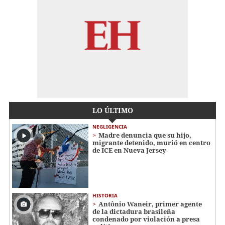
LO ÚLTIMO
NEGLIGENCIA
Madre denuncia que su hijo,
migrante detenido, murió en centro
de ICE en Nueva Jersey
HISTORIA
Antônio Waneir, primer agente
de la dictadura brasileña
condenado por violación a presa