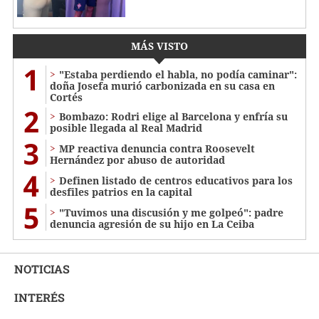
MÁS VISTO
1
"Estaba perdiendo el habla, no podía caminar":
doña Josefa murió carbonizada en su casa en
Cortés
2
Bombazo: Rodri elige al Barcelona y enfría su
posible llegada al Real Madrid
3
MP reactiva denuncia contra Roosevelt
Hernández por abuso de autoridad
4
Definen listado de centros educativos para los
desfiles patrios en la capital
5
"Tuvimos una discusión y me golpeó": padre
denuncia agresión de su hijo en La Ceiba
NOTICIAS
INTERÉS