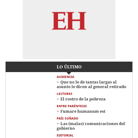
LO ÚLTIMO
AUDIENCIA
Que no le de tantas largas al
asunto le dicen al general retirado
LECTORES
El rostro de la pobreza
ENTRE PARÉNTESIS
Fumare humanum est
PAÍS SOÑADO
Las (malas) comunicaciones del
gobierno
EDITORIAL