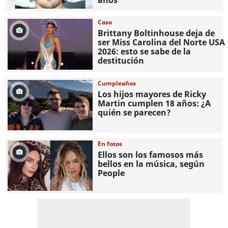
años
Caso
Brittany Boltinhouse deja de
ser Miss Carolina del Norte USA
2026: esto se sabe de la
destitución
Cumpleaños
Los hijos mayores de Ricky
Martin cumplen 18 años: ¿A
quién se parecen?
En fotos
Ellos son los famosos más
bellos en la música, según
People