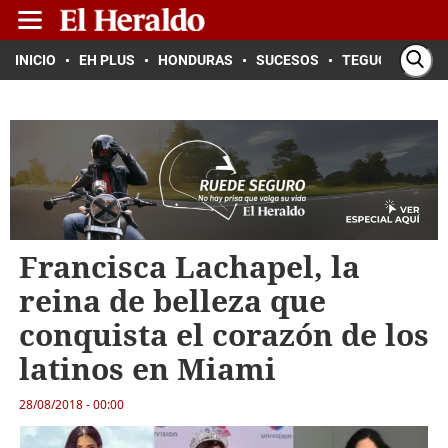
INICIO
EH PLUS
HONDURAS
SUCESOS
TEGUCIGALPA
Francisca Lachapel, la
reina de belleza que
conquista el corazón de los
latinos en Miami
28/08/2018 - 00:00