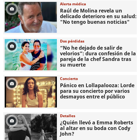
Alerta médica
Raúl de Molina revela un
delicado deterioro en su salud:
"No tengo buenas noticias"
Dos pérdidas
“No he dejado de salir de
velorios”: dura confesión de la
pareja de la chef Sandra tras
su muerte
Concierto
Pánico en Lollapalooza: Lorde
para su concierto por varios
desmayos entre el público
Detalles
¿Quién llevó a Emma Roberts
al altar en su boda con Cody
John?