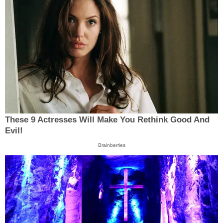
These 9 Actresses Will Make You Rethink Good And
Evil!
Brainberries