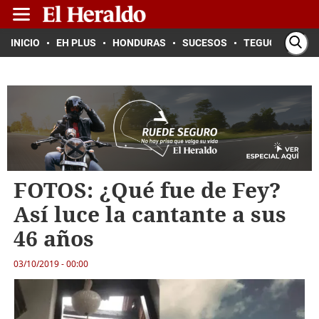
INICIO
EH PLUS
HONDURAS
SUCESOS
TEGUCIGALPA
FOTOS: ¿Qué fue de Fey?
Así luce la cantante a sus
46 años
03/10/2019 - 00:00