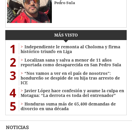
Pedro Sula
MÁS VISTO
1
Independiente le remonta al Choloma y firma
histórico triunfo en Liga
2
Localizan sana y salva a menor de 11 años
reportada como desaparecida en San Pedro Sula
3
“Nos vamos a ver en el país de nosotros”:
hondureño se despide de su hija tras arresto de
ICE
4
Javier López hace confesión y asume la culpa en
Motagua: “La derrota es toda del entrenador”
5
Honduras suma más de 65,400 demandas de
divorcio en una década
NOTICIAS