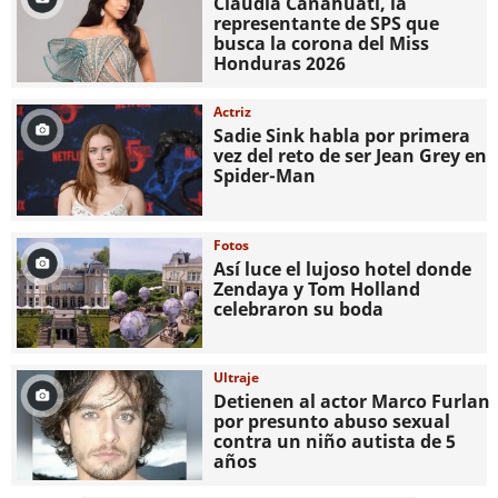
Claudia Canahuati, la
representante de SPS que
busca la corona del Miss
Honduras 2026
Actriz
Sadie Sink habla por primera
vez del reto de ser Jean Grey en
Spider-Man
Fotos
Así luce el lujoso hotel donde
Zendaya y Tom Holland
celebraron su boda
Ultraje
Detienen al actor Marco Furlan
por presunto abuso sexual
contra un niño autista de 5
años