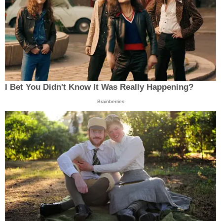
I Bet You Didn't Know It Was Really Happening?
Brainberries