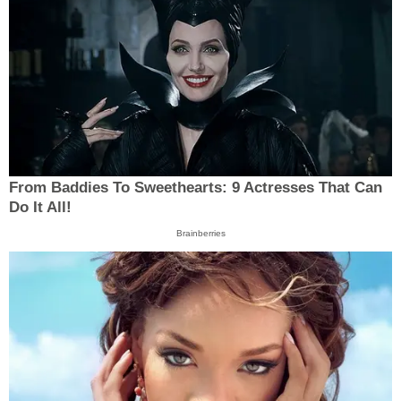
From Baddies To Sweethearts: 9 Actresses That Can
Do It All!
Brainberries