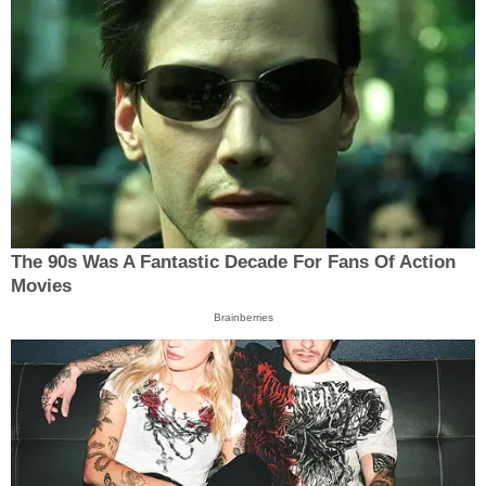
The 90s Was A Fantastic Decade For Fans Of Action
Movies
Brainberries