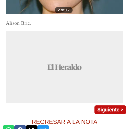
2 de 12
Alison Brie.
Siguiente >
REGRESAR A LA NOTA