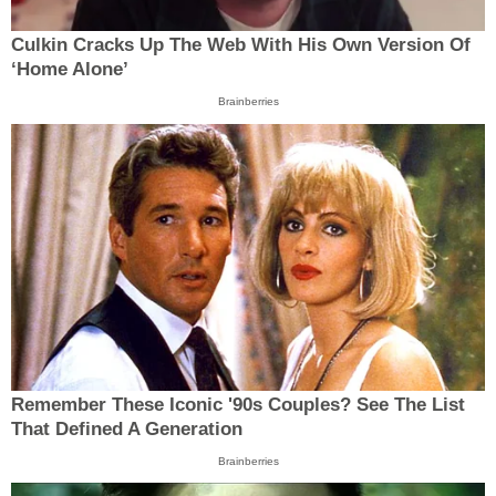
Culkin Cracks Up The Web With His Own Version Of
‘Home Alone’
Brainberries
Remember These Iconic '90s Couples? See The List
That Defined A Generation
Brainberries