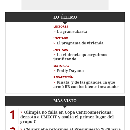
LO ÚLTIMO
LECTORES
La gran subasta
INVITADO
El programa de vivienda
INVITADA
La violencia que seguimos
justificando
EDITORIAL
Emily Dayana
REPARTICIÓN
Piñata, y de las grandes, la que
armó RR con los bienes incautados
MÁS VISTO
1
Olimpia no falla en Copa Centroamericana:
derrota a UMECIT y asalta el primer lugar del
grupo C
CN aprueba reformas al Presupuesto 2026 para