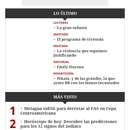
LO ÚLTIMO
LECTORES
La gran subasta
INVITADO
El programa de vivienda
INVITADA
La violencia que seguimos
justificando
EDITORIAL
Emily Dayana
REPARTICIÓN
Piñata, y de las grandes, la que
armó RR con los bienes incautados
MÁS VISTO
1
Motagua sufrió para derrotar al FAS en Copa
Centroamericana
2
Horóscopo de hoy: Descubre las predicciones
para los 12 signos del zodiaco