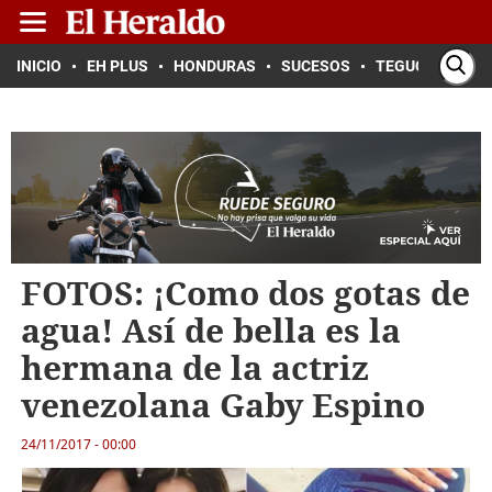
INICIO
EH PLUS
HONDURAS
SUCESOS
TEGUCIGALPA
FOTOS: ¡Como dos gotas de
agua! Así de bella es la
hermana de la actriz
venezolana Gaby Espino
24/11/2017 - 00:00