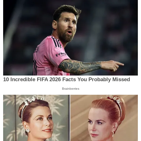
10 Incredible FIFA 2026 Facts You Probably Missed
Brainberries