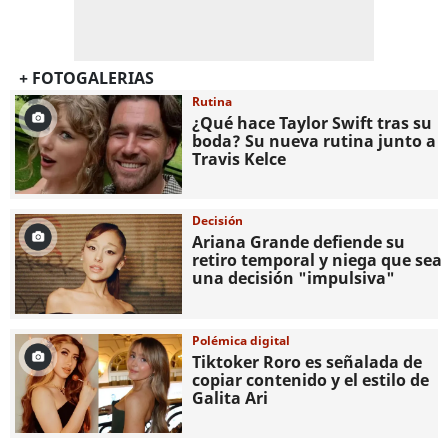
+ FOTOGALERIAS
Rutina
¿Qué hace Taylor Swift tras su
boda? Su nueva rutina junto a
Travis Kelce
Decisión
Ariana Grande defiende su
retiro temporal y niega que sea
una decisión "impulsiva"
Polémica digital
Tiktoker Roro es señalada de
copiar contenido y el estilo de
Galita Ari