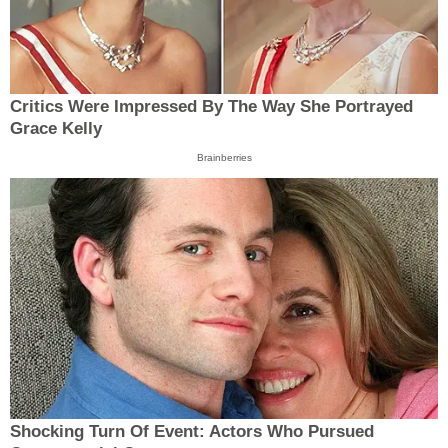
Critics Were Impressed By The Way She Portrayed
Grace Kelly
Brainberries
Shocking Turn Of Event: Actors Who Pursued