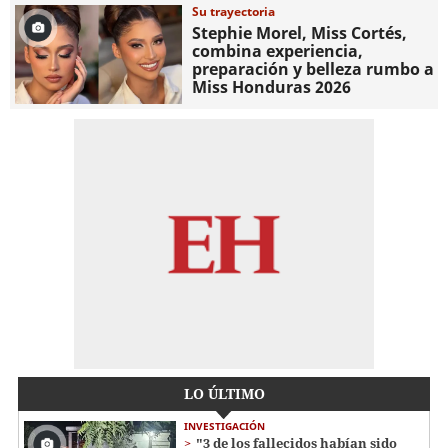
Su trayectoria
Stephie Morel, Miss Cortés,
combina experiencia,
preparación y belleza rumbo a
Miss Honduras 2026
LO ÚLTIMO
INVESTIGACIÓN
"3 de los fallecidos habían sido