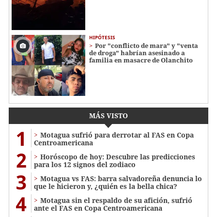
HIPÓTESIS
Por "conflicto de mara" y "venta
de droga" habrían asesinado a
familia en masacre de Olanchito
MÁS VISTO
1
Motagua sufrió para derrotar al FAS en Copa
Centroamericana
2
Horóscopo de hoy: Descubre las predicciones
para los 12 signos del zodiaco
3
Motagua vs FAS: barra salvadoreña denuncia lo
que le hicieron y, ¿quién es la bella chica?
4
Motagua sin el respaldo de su afición, sufrió
ante el FAS en Copa Centroamericana