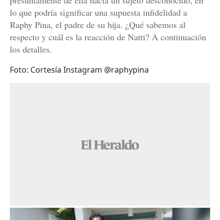
presuntamente de ella hacia un sujeto desconocido, en
lo que podría significar una supuesta infidelidad a
Raphy Pina, el padre de su hija. ¿Qué sabemos al
respecto y cuál es la reacción de Natti? A continuación
los detalles.
Foto: Cortesía Instagram @raphypina