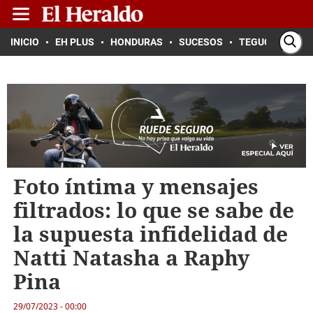
INICIO
EH PLUS
HONDURAS
SUCESOS
TEGUCIGALPA
Foto íntima y mensajes
filtrados: lo que se sabe de
la supuesta infidelidad de
Natti Natasha a Raphy
Pina
29/07/2023 - 00:00