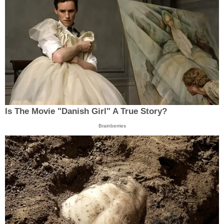
Is The Movie "Danish Girl" A True Story?
Brainberries