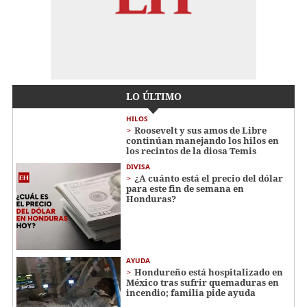
LO ÚLTIMO
HILOS
Roosevelt y sus amos de Libre
continúan manejando los hilos en
los recintos de la diosa Temis
DIVISA
¿A cuánto está el precio del dólar
para este fin de semana en
Honduras?
AYUDA
Hondureño está hospitalizado en
México tras sufrir quemaduras en
incendio; familia pide ayuda