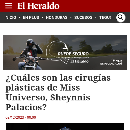
INICIO
EH PLUS
HONDURAS
SUCESOS
TEGUCIGALPA
¿Cuáles son las cirugías
plásticas de Miss
Universo, Sheynnis
Palacios?
03/12/2023 - 00:00