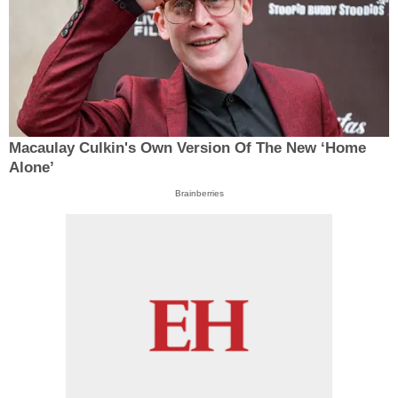
Macaulay Culkin's Own Version Of The New ‘Home
Alone’
Brainberries