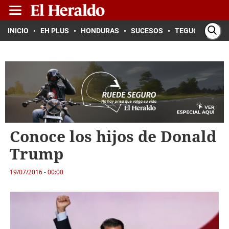
INICIO
EH PLUS
HONDURAS
SUCESOS
TEGUCIGALPA
Conoce los hijos de Donald
Trump
19/07/2016 - 00:00