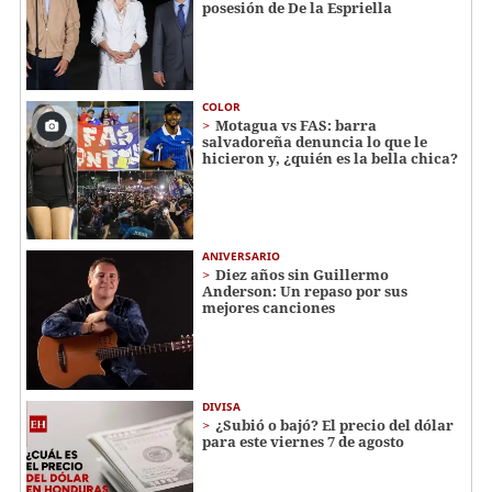
posesión de De la Espriella
COLOR
Motagua vs FAS: barra
salvadoreña denuncia lo que le
hicieron y, ¿quién es la bella chica?
ANIVERSARIO
Diez años sin Guillermo
Anderson: Un repaso por sus
mejores canciones
DIVISA
¿Subió o bajó? El precio del dólar
para este viernes 7 de agosto