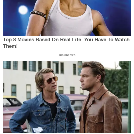
Top 8 Movies Based On Real Life. You Have To Watch
Them!
Brainberries