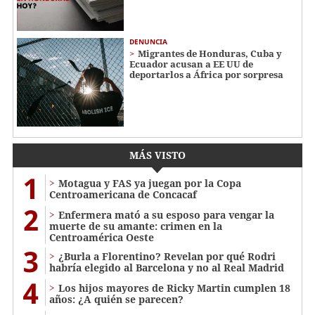
DENUNCIA
Migrantes de Honduras, Cuba y
Ecuador acusan a EE UU de
deportarlos a África por sorpresa
MÁS VISTO
1
Motagua y FAS ya juegan por la Copa
Centroamericana de Concacaf
2
Enfermera mató a su esposo para vengar la
muerte de su amante: crimen en la
Centroamérica Oeste
3
¿Burla a Florentino? Revelan por qué Rodri
habría elegido al Barcelona y no al Real Madrid
4
Los hijos mayores de Ricky Martin cumplen 18
años: ¿A quién se parecen?