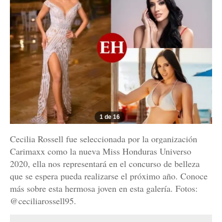
1 de 16
Cecilia Rossell fue seleccionada por la organización
Carimaxx como la nueva Miss Honduras Universo
2020, ella nos representará en el concurso de belleza
que se espera pueda realizarse el próximo año. Conoce
más sobre esta hermosa joven en esta galería. Fotos:
@ceciliarossell95.