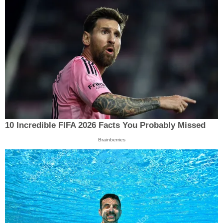
10 Incredible FIFA 2026 Facts You Probably Missed
Brainberries