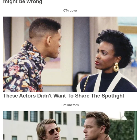
might be wrong
CTA Love
These Actors Didn't Want To Share The Spotlight
Brainberries