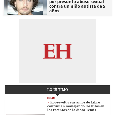
por presunto abuso sexual
contra un niño autista de 5
años
LO ÚLTIMO
HILOS
Roosevelt y sus amos de Libre
continúan manejando los hilos en
los recintos de la diosa Temis