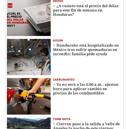
DIVISA
¿A cuánto está el precio del dólar
para este fin de semana en
Honduras?
AYUDA
Hondureño está hospitalizado en
México tras sufrir quemaduras en
incendio; familia pide ayuda
CARBURANTES
Ya no será a las 6:00 a.m.: ajustan
hora para aplicar cambio en
precios de los combustibles
TOME NOTA
Cierran paso a la salida a Valle de
Ángeles la noche de este viernes: