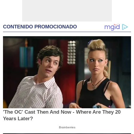
CONTENIDO PROMOCIONADO
'The OC' Cast Then And Now - Where Are They 20
Years Later?
Brainberries