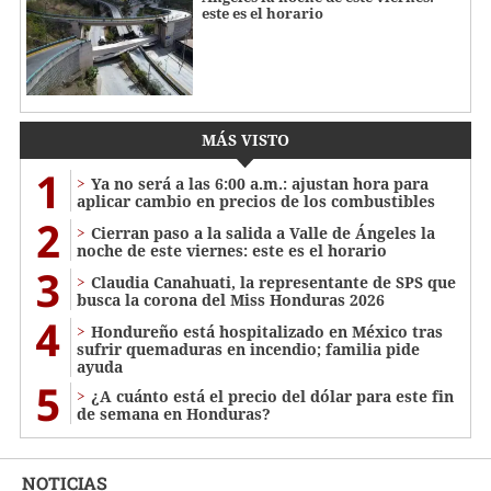
este es el horario
MÁS VISTO
1
Ya no será a las 6:00 a.m.: ajustan hora para
aplicar cambio en precios de los combustibles
2
Cierran paso a la salida a Valle de Ángeles la
noche de este viernes: este es el horario
3
Claudia Canahuati, la representante de SPS que
busca la corona del Miss Honduras 2026
4
Hondureño está hospitalizado en México tras
sufrir quemaduras en incendio; familia pide
ayuda
5
¿A cuánto está el precio del dólar para este fin
de semana en Honduras?
NOTICIAS