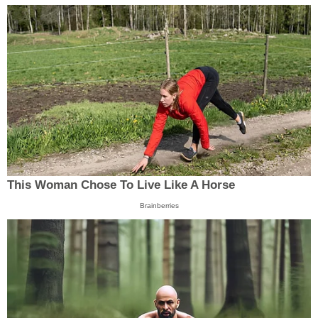
This Woman Chose To Live Like A Horse
Brainberries