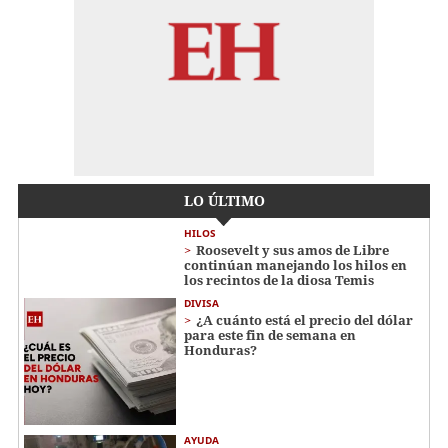
LO ÚLTIMO
HILOS
Roosevelt y sus amos de Libre
continúan manejando los hilos en
los recintos de la diosa Temis
DIVISA
¿A cuánto está el precio del dólar
para este fin de semana en
Honduras?
AYUDA