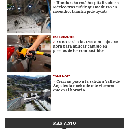
Hondureño está hospitalizado en
México tras sufrir quemaduras en
incendio; familia pide ayuda
CARBURANTES
Ya no será a las 6:00 a.m.: ajustan
hora para aplicar cambio en
precios de los combustibles
TOME NOTA
Cierran paso a la salida a Valle de
Ángeles la noche de este viernes:
este es el horario
MÁS VISTO