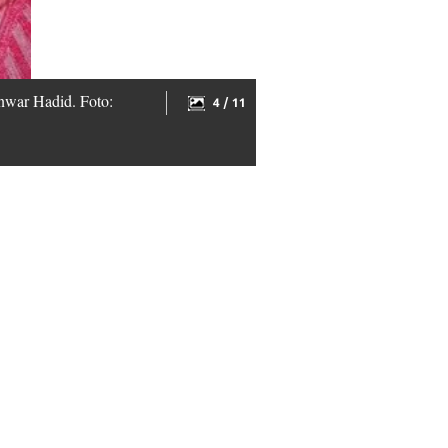
Anwar Hadid. Foto:
4 / 11