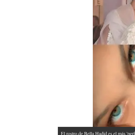
El rostro de Bella Hadid es el más 'pe