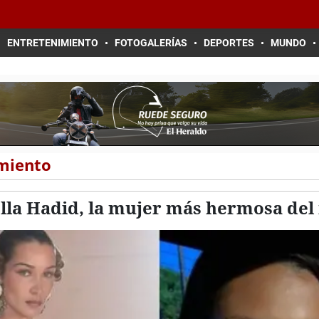
ENTRETENIMIENTO
FOTOGALERÍAS
DEPORTES
MUNDO
imiento
ella Hadid, la mujer más hermosa de