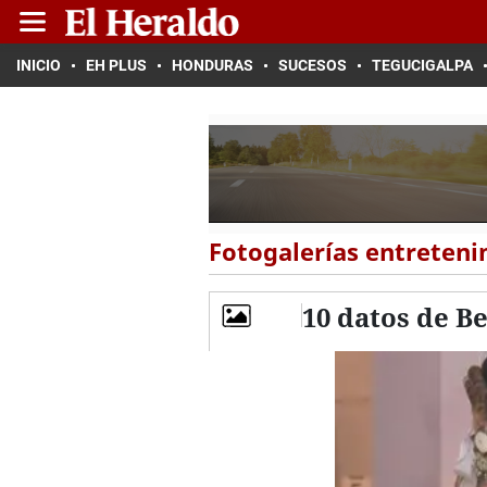
INICIO
EH PLUS
HONDURAS
SUCESOS
TEGUCIGALPA
Fotogalerías entreten
10 datos de B