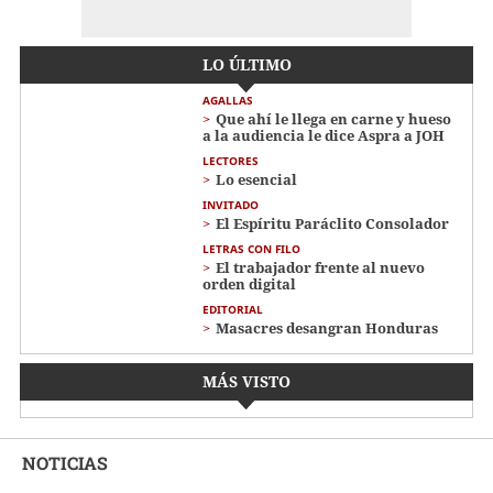
LO ÚLTIMO
AGALLAS
Que ahí le llega en carne y hueso
a la audiencia le dice Aspra a JOH
LECTORES
Lo esencial
INVITADO
El Espíritu Paráclito Consolador
LETRAS CON FILO
El trabajador frente al nuevo
orden digital
EDITORIAL
Masacres desangran Honduras
MÁS VISTO
NOTICIAS