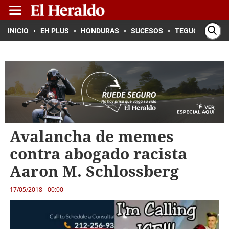
INICIO
EH PLUS
HONDURAS
SUCESOS
TEGUCIGALPA
Avalancha de memes
contra abogado racista
Aaron M. Schlossberg
17/05/2018 - 00:00