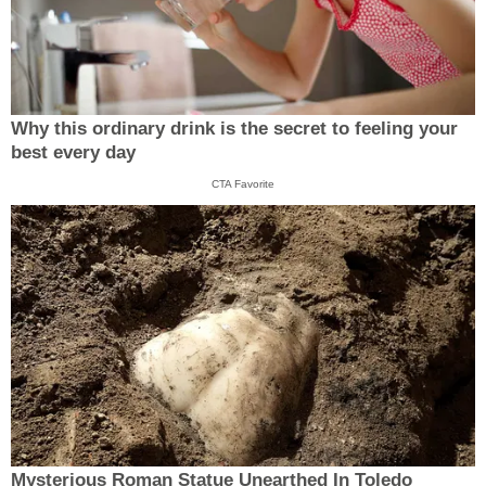
Why this ordinary drink is the secret to feeling your
best every day
CTA Favorite
Mysterious Roman Statue Unearthed In Toledo