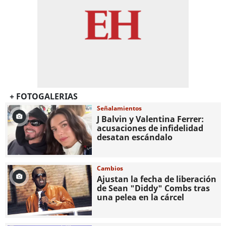
+ FOTOGALERIAS
Señalamientos
J Balvin y Valentina Ferrer:
acusaciones de infidelidad
desatan escándalo
Cambios
Ajustan la fecha de liberación
de Sean "Diddy" Combs tras
una pelea en la cárcel