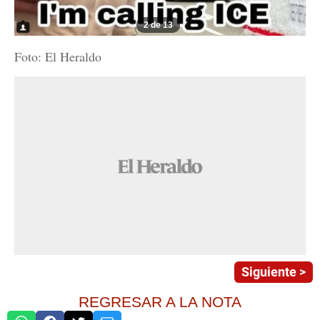
2 de 13
Foto: El Heraldo
Siguiente >
REGRESAR A LA NOTA