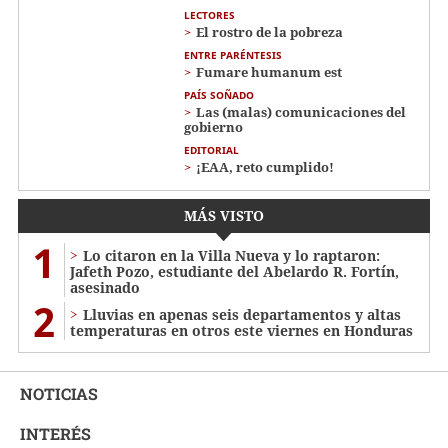
LECTORES
El rostro de la pobreza
ENTRE PARÉNTESIS
Fumare humanum est
PAÍS SOÑADO
Las (malas) comunicaciones del
gobierno
EDITORIAL
¡EAA, reto cumplido!
MÁS VISTO
1
Lo citaron en la Villa Nueva y lo raptaron:
Jafeth Pozo, estudiante del Abelardo R. Fortín,
asesinado
2
Lluvias en apenas seis departamentos y altas
temperaturas en otros este viernes en Honduras
NOTICIAS
INTERÉS