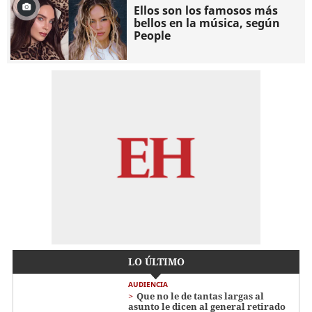
Ellos son los famosos más
bellos en la música, según
People
LO ÚLTIMO
AUDIENCIA
Que no le de tantas largas al
asunto le dicen al general retirado