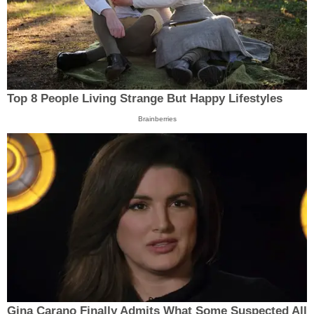
Top 8 People Living Strange But Happy Lifestyles
Brainberries
Gina Carano Finally Admits What Some Suspected All