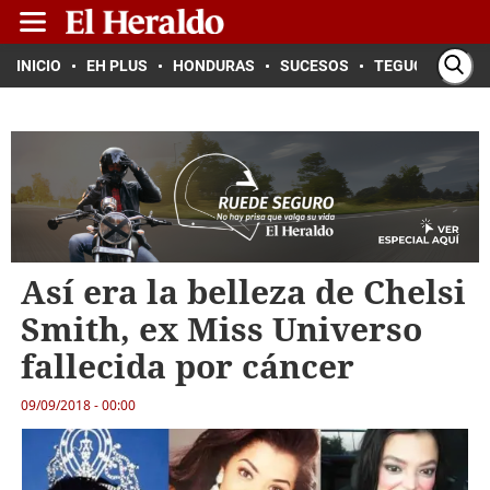
INICIO
EH PLUS
HONDURAS
SUCESOS
TEGUCIGALPA
Así era la belleza de Chelsi
Smith, ex Miss Universo
fallecida por cáncer
09/09/2018 - 00:00