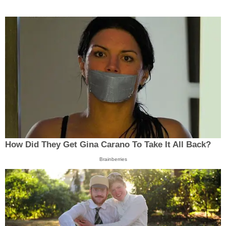
How Did They Get Gina Carano To Take It All Back?
Brainberries