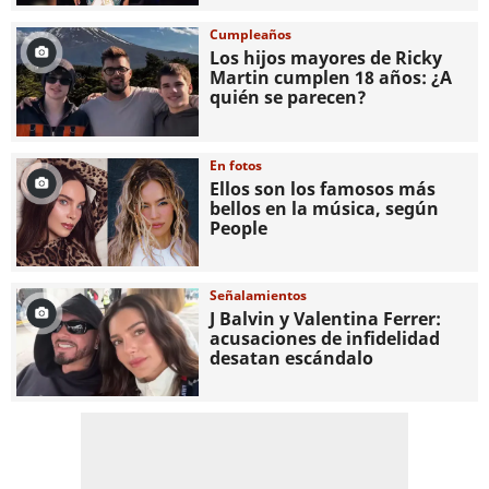
Cumpleaños
Los hijos mayores de Ricky
Martin cumplen 18 años: ¿A
quién se parecen?
En fotos
Ellos son los famosos más
bellos en la música, según
People
Señalamientos
J Balvin y Valentina Ferrer:
acusaciones de infidelidad
desatan escándalo