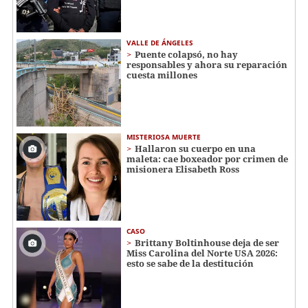
VALLE DE ÁNGELES
Puente colapsó, no hay
responsables y ahora su reparación
cuesta millones
MISTERIOSA MUERTE
Hallaron su cuerpo en una
maleta: cae boxeador por crimen de
misionera Elisabeth Ross
CASO
Brittany Boltinhouse deja de ser
Miss Carolina del Norte USA 2026:
esto se sabe de la destitución