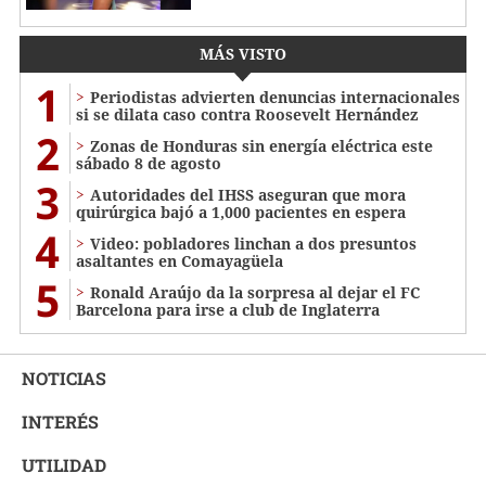
MÁS VISTO
1
Periodistas advierten denuncias internacionales
si se dilata caso contra Roosevelt Hernández
2
Zonas de Honduras sin energía eléctrica este
sábado 8 de agosto
3
Autoridades del IHSS aseguran que mora
quirúrgica bajó a 1,000 pacientes en espera
4
Video: pobladores linchan a dos presuntos
asaltantes en Comayagüela
5
Ronald Araújo da la sorpresa al dejar el FC
Barcelona para irse a club de Inglaterra
NOTICIAS
INTERÉS
UTILIDAD