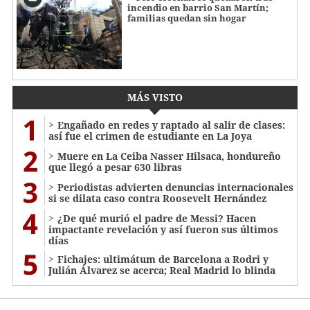
incendio en barrio San Martín;
familias quedan sin hogar
MÁS VISTO
1
Engañado en redes y raptado al salir de clases:
así fue el crimen de estudiante en La Joya
2
Muere en La Ceiba Nasser Hilsaca, hondureño
que llegó a pesar 630 libras
3
Periodistas advierten denuncias internacionales
si se dilata caso contra Roosevelt Hernández
4
¿De qué murió el padre de Messi? Hacen
impactante revelación y así fueron sus últimos
días
5
Fichajes: ultimátum de Barcelona a Rodri y
Julián Álvarez se acerca; Real Madrid lo blinda