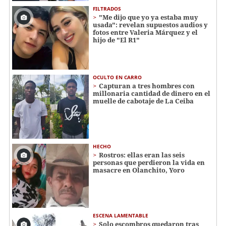
FILTRADOS
"Me dijo que yo ya estaba muy
usada": revelan supuestos audios y
fotos entre Valeria Márquez y el
hijo de "El R1"
OCULTO EN CARRO
Capturan a tres hombres con
millonaria cantidad de dinero en el
muelle de cabotaje de La Ceiba
HECHO
Rostros: ellas eran las seis
personas que perdieron la vida en
masacre en Olanchito, Yoro
ESCENA LAMENTABLE
Solo escombros quedaron tras