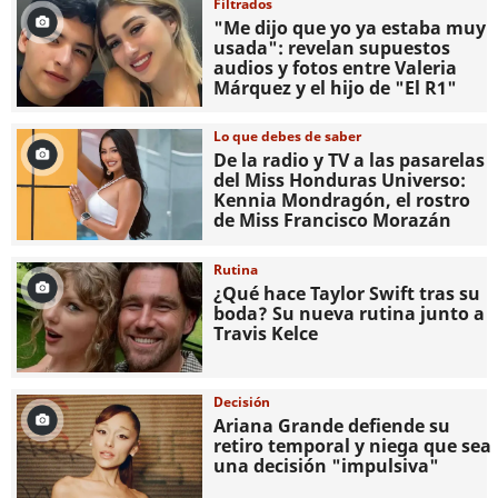
Filtrados
"Me dijo que yo ya estaba muy
usada": revelan supuestos
audios y fotos entre Valeria
Márquez y el hijo de "El R1"
Lo que debes de saber
De la radio y TV a las pasarelas
del Miss Honduras Universo:
Kennia Mondragón, el rostro
de Miss Francisco Morazán
Rutina
¿Qué hace Taylor Swift tras su
boda? Su nueva rutina junto a
Travis Kelce
Decisión
Ariana Grande defiende su
retiro temporal y niega que sea
una decisión "impulsiva"