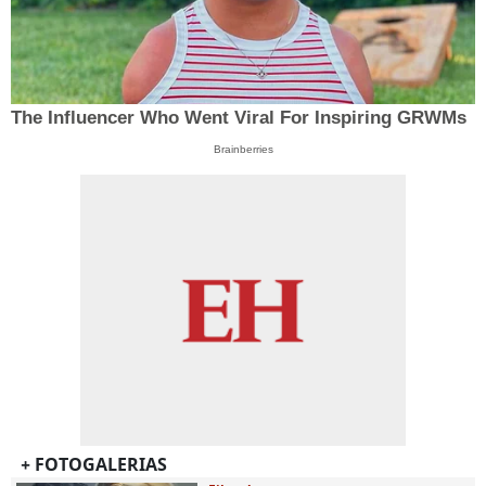
The Influencer Who Went Viral For Inspiring GRWMs
Brainberries
+ FOTOGALERIAS