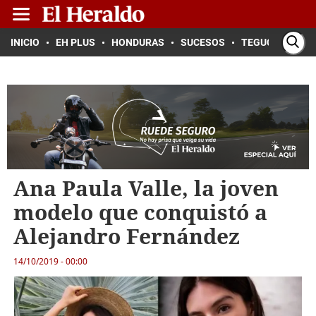
INICIO
EH PLUS
HONDURAS
SUCESOS
TEGUCIGALPA
Ana Paula Valle, la joven
modelo que conquistó a
Alejandro Fernández
14/10/2019 - 00:00