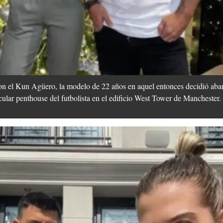
con el Kun Agüero, la modelo de 22 años en aquel entonces decidió aba
cular penthouse del futbolista en el edificio West Tower de Manchester.