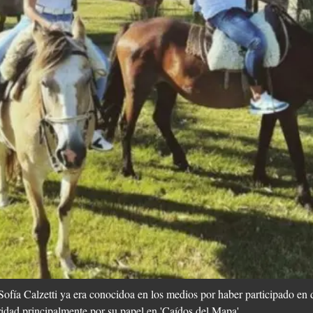
ofía Calzetti ya era conocidoa en los medios por haber participado en 
idad principalmente por su papel en 'Caídos del Mapa'.