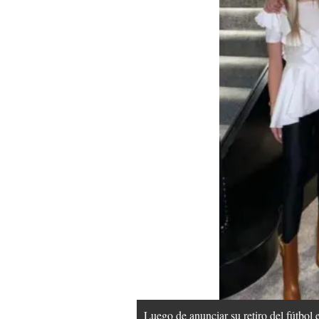
Luego de anunciar su retiro del fútbol