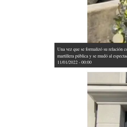
Una vez que se formalizó su relación 
martillera pública y se mudó al especta
11/01/2022 - 00:00