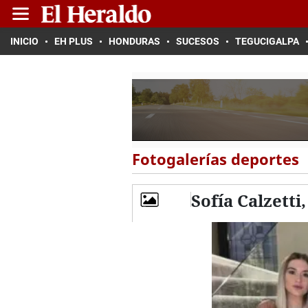
INICIO
EH PLUS
HONDURAS
SUCESOS
TEGUCIGALPA
Fotogalerías deportes
Sofía Calzetti