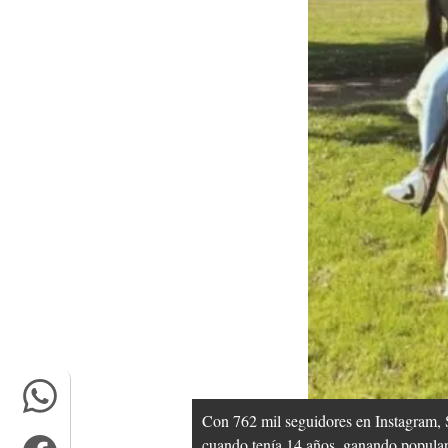
Con 762 mil seguidores en Instagram, S
cuando tenía 14 años, ganando popular