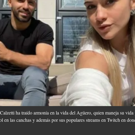
Calzetti ha traído armonía en la vida del Agüero, quien maneja su vida 
 rol en las canchas y además por sus populares streams en Twitch en don