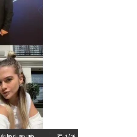
 de las etapas más
1 / 16