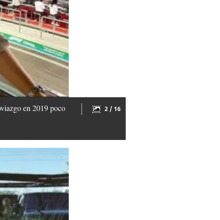
noviazgo en 2019 poco
2 / 16