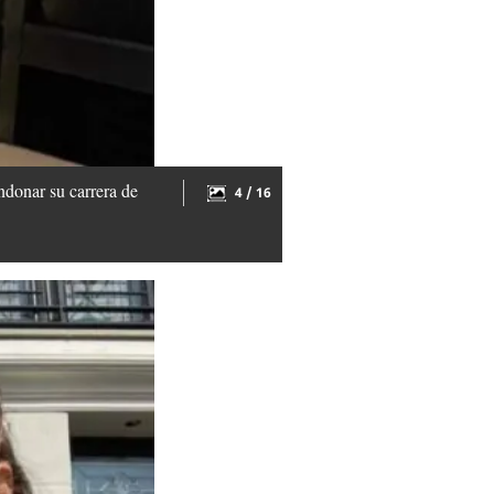
ndonar su carrera de
4 / 16