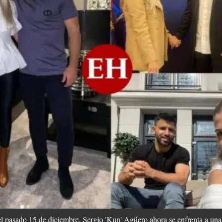
 el pasado 15 de diciembre, Sergio 'Kun' Agüero ahora se enfrenta a una