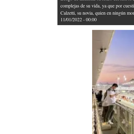
complejas de su vida, ya que por cuesti
Calzetti, su novia, quien en ningún mo
11/01/2022 - 00:00