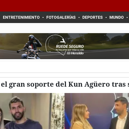
ENTRETENIMIENTO
FOTOGALERÍAS
DEPORTES
MUNDO
, el gran soporte del Kun Agüero tras 