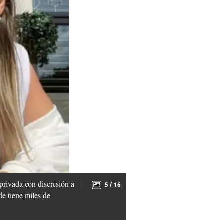
privada con discresión a
5 / 16
de tiene miles de