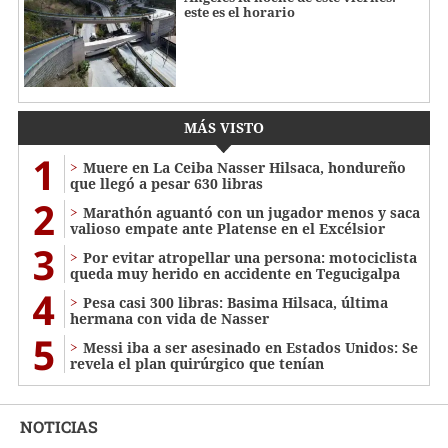
este es el horario
MÁS VISTO
1
Muere en La Ceiba Nasser Hilsaca, hondureño
que llegó a pesar 630 libras
2
Marathón aguantó con un jugador menos y saca
valioso empate ante Platense en el Excélsior
3
Por evitar atropellar una persona: motociclista
queda muy herido en accidente en Tegucigalpa
4
Pesa casi 300 libras: Basima Hilsaca, última
hermana con vida de Nasser
5
Messi iba a ser asesinado en Estados Unidos: Se
revela el plan quirúrgico que tenían
NOTICIAS