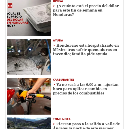
DIVISA
¿A cuánto está el precio del dólar
para este fin de semana en
Honduras?
AYUDA
Hondureño está hospitalizado en
México tras sufrir quemaduras en
incendio; familia pide ayuda
CARBURANTES
Ya no será a las 6:00 a.m.: ajustan
hora para aplicar cambio en
precios de los combustibles
TOME NOTA
Cierran paso a la salida a Valle de
Ángeles la noche de este viernes: