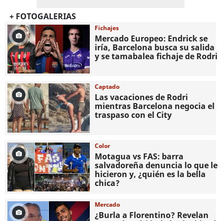
+ FOTOGALERIAS
Fichajes
Mercado Europeo: Endrick se
iría, Barcelona busca su salida
y se tamabalea fichaje de Rodri
Captado
Las vacaciones de Rodri
mientras Barcelona negocia el
traspaso con el City
Color
Motagua vs FAS: barra
salvadoreña denuncia lo que le
hicieron y, ¿quién es la bella
chica?
Mercado
¿Burla a Florentino? Revelan