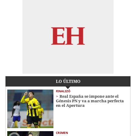
LO ÚLTIMO
FINALIZÓ
Real España se impone ante el
Génesis PN y va a marcha perfecta
en el Apertura
CRIMEN