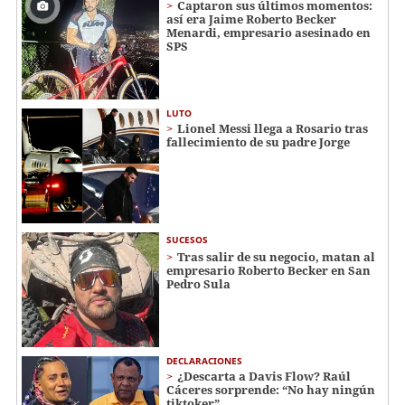
Captaron sus últimos momentos:
así era Jaime Roberto Becker
Menardi​​​, empresario asesinado en
SPS
LUTO
Lionel Messi llega a Rosario tras
fallecimiento de su padre Jorge
SUCESOS
Tras salir de su negocio, matan al
empresario Roberto Becker en San
Pedro Sula
DECLARACIONES
¿Descarta a Davis Flow? Raúl
Cáceres sorprende: “No hay ningún
tiktoker”