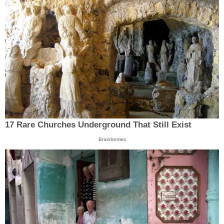
17 Rare Churches Underground That Still Exist
Brainberries