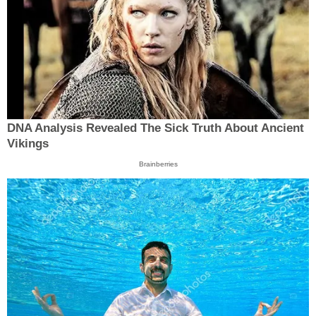
DNA Analysis Revealed The Sick Truth About Ancient
Vikings
Brainberries