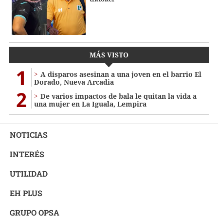
MÁS VISTO
1
A disparos asesinan a una joven en el barrio El
Dorado, Nueva Arcadia
2
De varios impactos de bala le quitan la vida a
una mujer en La Iguala, Lempira
NOTICIAS
INTERÉS
UTILIDAD
EH PLUS
GRUPO OPSA