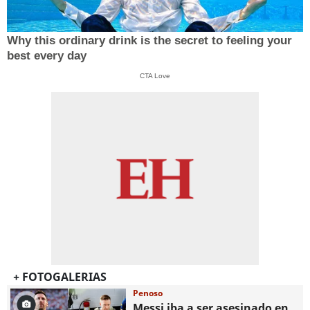
Why this ordinary drink is the secret to feeling your
best every day
CTA Love
+ FOTOGALERIAS
Penoso
Messi iba a ser asesinado en