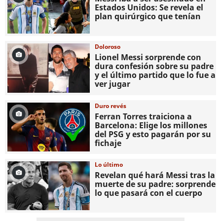
Estados Unidos: Se revela el
plan quirúrgico que tenían
Doloroso
Lionel Messi sorprende con
dura confesión sobre su padre
y el último partido que lo fue a
ver jugar
Duro revés
Ferran Torres traiciona a
Barcelona: Elige los millones
del PSG y esto pagarán por su
fichaje
Lo último
Revelan qué hará Messi tras la
muerte de su padre: sorprende
lo que pasará con el cuerpo