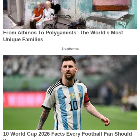
From Albinos To Polygamists: The World's Most
Unique Families
Brainberries
10 World Cup 2026 Facts Every Football Fan Should