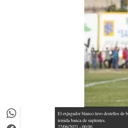
El exjugador blanco tuvo destellos de b
temida banca de suplentes.
22/06/2021 - 00:00