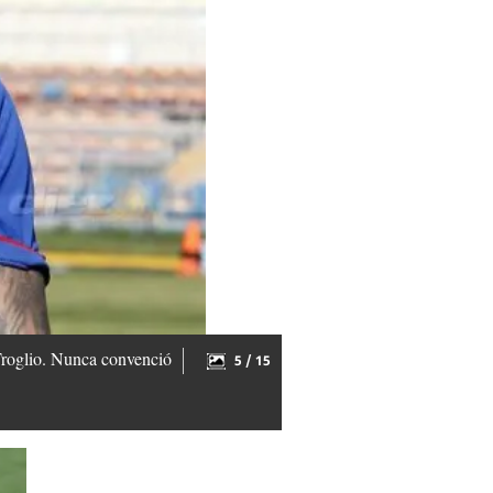
 Troglio. Nunca convenció
5 / 15