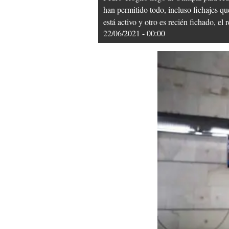
han permitido todo, incluso fichajes qu
está activo y otro es recién fichado, 
22/06/2021 - 00:00