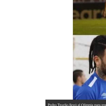
Pedro Troglio llegó al Olimpia para reu