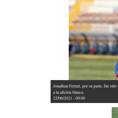
Jonathan Ferrari, por su parte, fue ot
a la afición blanca.
22/06/2021 - 00:00