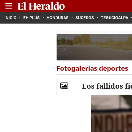
INICIO
EH PLUS
HONDURAS
SUCESOS
TEGUCIGALPA
Fotogalerías deportes
Los fallidos f