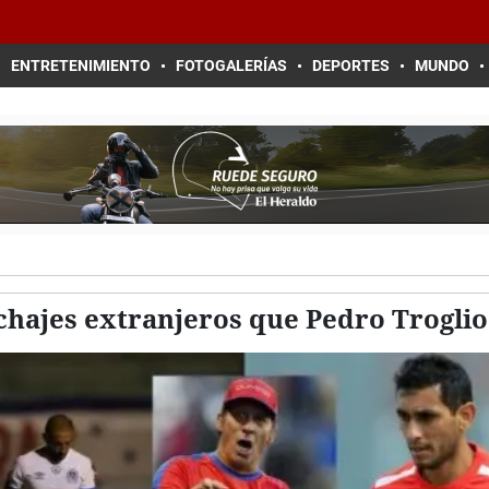
ENTRETENIMIENTO
FOTOGALERÍAS
DEPORTES
MUNDO
ichajes extranjeros que Pedro Troglio