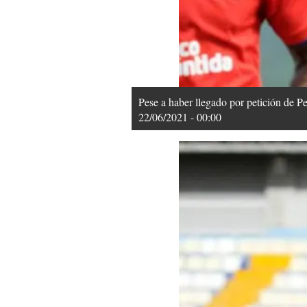
Pese a haber llegado por petición de 
22/06/2021 - 00:00