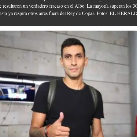
e resultaron un verdadero fracaso en el Albo. La mayoría superan los 30
el resto ya respira otros aires fuera del Rey de Copas. Fotos: EL HERA