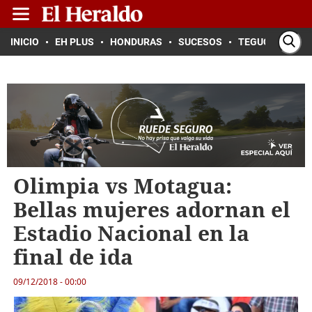
INICIO
EH PLUS
HONDURAS
SUCESOS
TEGUCIGALPA
Olimpia vs Motagua:
Bellas mujeres adornan el
Estadio Nacional en la
final de ida
09/12/2018 - 00:00