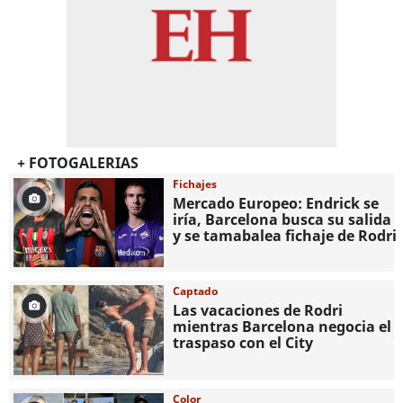
+ FOTOGALERIAS
Fichajes
Mercado Europeo: Endrick se
iría, Barcelona busca su salida
y se tamabalea fichaje de Rodri
Captado
Las vacaciones de Rodri
mientras Barcelona negocia el
traspaso con el City
Color