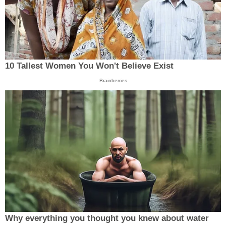
10 Tallest Women You Won't Believe Exist
Brainberries
Why everything you thought you knew about water