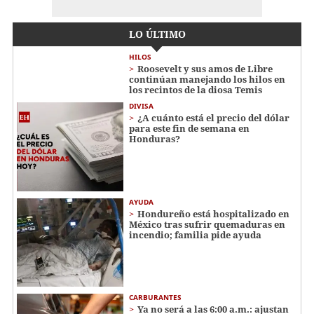
LO ÚLTIMO
HILOS
Roosevelt y sus amos de Libre
continúan manejando los hilos en
los recintos de la diosa Temis
DIVISA
¿A cuánto está el precio del dólar
para este fin de semana en
Honduras?
AYUDA
Hondureño está hospitalizado en
México tras sufrir quemaduras en
incendio; familia pide ayuda
CARBURANTES
Ya no será a las 6:00 a.m.: ajustan