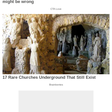
might be wrong
CTA Love
17 Rare Churches Underground That Still Exist
Brainberries