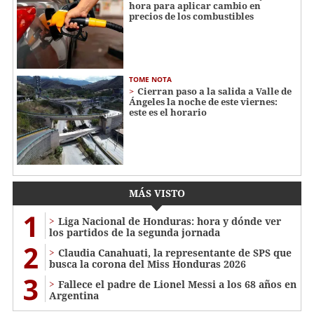
hora para aplicar cambio en
precios de los combustibles
TOME NOTA
Cierran paso a la salida a Valle de
Ángeles la noche de este viernes:
este es el horario
MÁS VISTO
1
Liga Nacional de Honduras: hora y dónde ver
los partidos de la segunda jornada
2
Claudia Canahuati, la representante de SPS que
busca la corona del Miss Honduras 2026
3
Fallece el padre de Lionel Messi a los 68 años en
Argentina