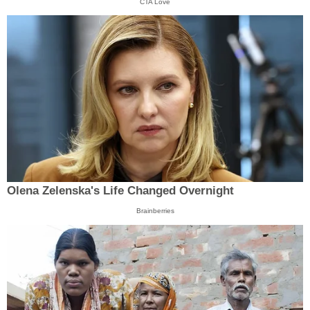
CTA Love
Olena Zelenska's Life Changed Overnight
Brainberries