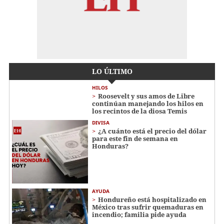
LO ÚLTIMO
HILOS
Roosevelt y sus amos de Libre
continúan manejando los hilos en
los recintos de la diosa Temis
DIVISA
¿A cuánto está el precio del dólar
para este fin de semana en
Honduras?
AYUDA
Hondureño está hospitalizado en
México tras sufrir quemaduras en
incendio; familia pide ayuda