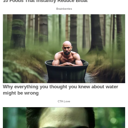
10 Foods That Instantly Reduce Bloat
Brainberries
Why everything you thought you knew about water
might be wrong
CTA Love