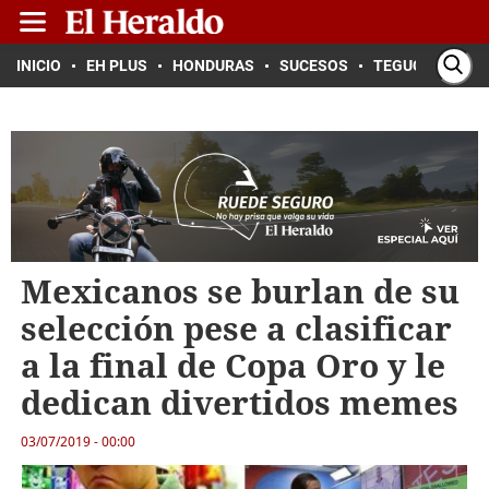
INICIO
EH PLUS
HONDURAS
SUCESOS
TEGUCIGALPA
Mexicanos se burlan de su
selección pese a clasificar
a la final de Copa Oro y le
dedican divertidos memes
03/07/2019 - 00:00