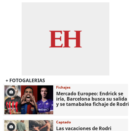
+ FOTOGALERIAS
Fichajes
Mercado Europeo: Endrick se
iría, Barcelona busca su salida
y se tamabalea fichaje de Rodri
Captado
Las vacaciones de Rodri