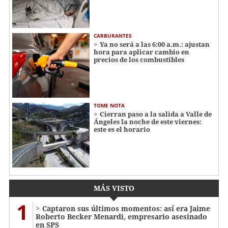
CARBURANTES
Ya no será a las 6:00 a.m.: ajustan
hora para aplicar cambio en
precios de los combustibles
TOME NOTA
Cierran paso a la salida a Valle de
Ángeles la noche de este viernes:
este es el horario
MÁS VISTO
1
Captaron sus últimos momentos: así era Jaime
Roberto Becker Menardi​​​, empresario asesinado
en SPS