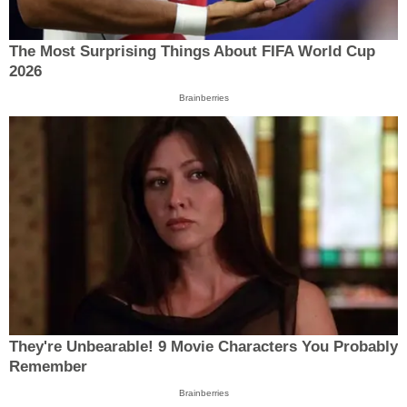
The Most Surprising Things About FIFA World Cup
2026
Brainberries
They're Unbearable! 9 Movie Characters You Probably
Remember
Brainberries