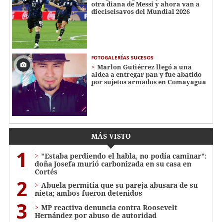
otra diana de Messi y ahora van a
dieciseisavos del Mundial 2026
FOTOGALERÍAS SUCESOS
Marlon Gutiérrez llegó a una
aldea a entregar pan y fue abatido
por sujetos armados en Comayagua
MÁS VISTO
1
"Estaba perdiendo el habla, no podía caminar":
doña Josefa murió carbonizada en su casa en
Cortés
2
Abuela permitía que su pareja abusara de su
nieta; ambos fueron detenidos
3
MP reactiva denuncia contra Roosevelt
Hernández por abuso de autoridad