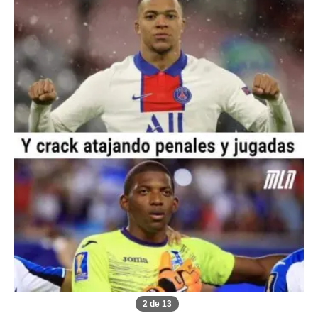
2 de 13