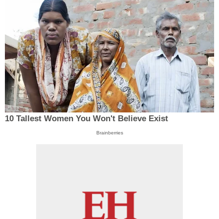
10 Tallest Women You Won't Believe Exist
Brainberries