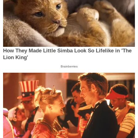
How They Made Little Simba Look So Lifelike in 'The
Lion King'
Brainberries