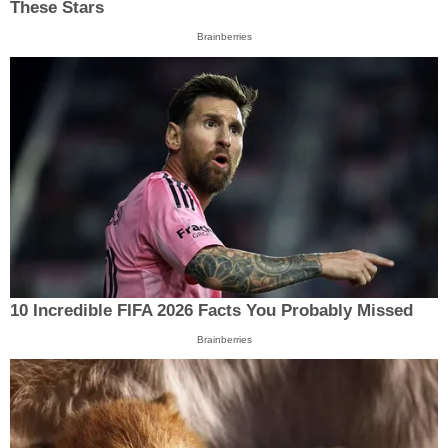
These Stars
Brainberries
10 Incredible FIFA 2026 Facts You Probably Missed
Brainberries