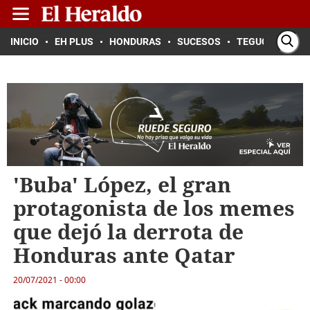
INICIO
EH PLUS
HONDURAS
SUCESOS
TEGUCIGALPA
'Buba' López, el gran
protagonista de los memes
que dejó la derrota de
Honduras ante Qatar
20/07/2021 - 00:00