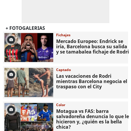
+ FOTOGALERIAS
Fichajes
Mercado Europeo: Endrick se
iría, Barcelona busca su salida
y se tamabalea fichaje de Rodri
Captado
Las vacaciones de Rodri
mientras Barcelona negocia el
traspaso con el City
Color
Motagua vs FAS: barra
salvadoreña denuncia lo que le
hicieron y, ¿quién es la bella
chica?