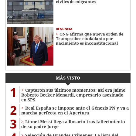
civiles de migrantes
DENUNCIA
ONG afirma que nueva orden de
Trump sobre ciudadanía por
nacimiento es inconstitucional
MÁS VISTO
1
Captaron sus últimos momentos: así era Jaime
Roberto Becker Menardi​​​, empresario asesinado
en SPS
2
Real España se impone ante el Génesis PN y va a
marcha perfecta en el Apertura
3
Lionel Messi llega a Rosario tras fallecimiento
de su padre Jorge
Selección de Grandes Crímenes: La lista del