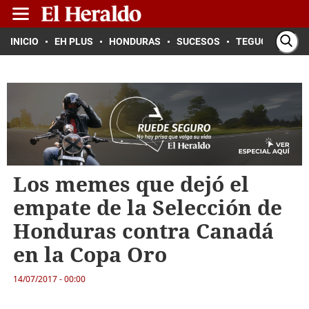
INICIO
EH PLUS
HONDURAS
SUCESOS
TEGUCIGALPA
Los memes que dejó el
empate de la Selección de
Honduras contra Canadá
en la Copa Oro
14/07/2017 - 00:00