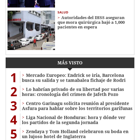
SALUD
Autoridades del IHSS aseguran
que mora quirúrgica bajó a 1,000
pacientes en espera
MÁS VISTO
1
Mercado Europeo: Endrick se iría, Barcelona
busca su salida y se tamabalea fichaje de Rodri
2
Lo habrían privado de su libertad por varias
horas: cronología del crimen de Jafeth Pozo
3
Centro Garinagu solicita reunión al presidente
Asfura para hablar sobre los territorios garífunas
4
Liga Nacional de Honduras: hora y dónde ver
los partidos de la segunda jornada
5
Zendaya y Tom Holland celebraron su boda en
un lujoso hotel de Inglaterra