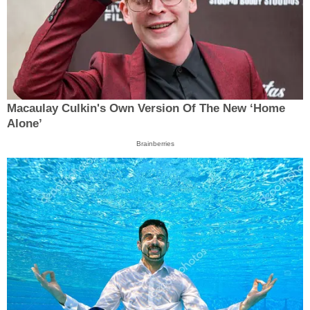
Macaulay Culkin's Own Version Of The New ‘Home
Alone’
Brainberries