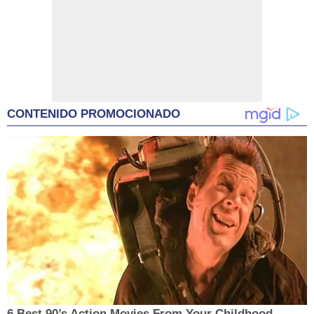
CONTENIDO PROMOCIONADO
6 Best 90’s Action Movies From Your Childhood