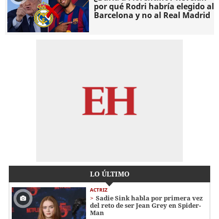
por qué Rodri habría elegido al
Barcelona y no al Real Madrid
LO ÚLTIMO
ACTRIZ
Sadie Sink habla por primera vez
del reto de ser Jean Grey en Spider-
Man