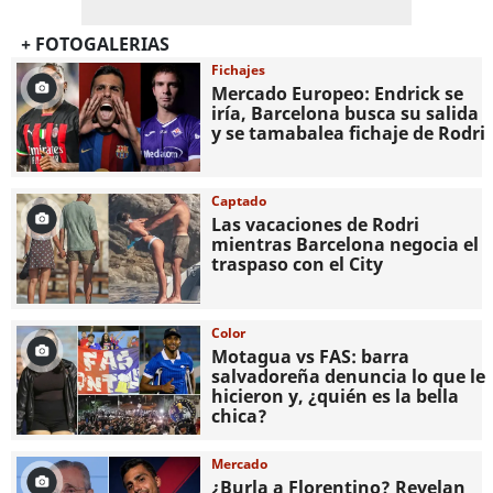
+ FOTOGALERIAS
Fichajes
Mercado Europeo: Endrick se
iría, Barcelona busca su salida
y se tamabalea fichaje de Rodri
Captado
Las vacaciones de Rodri
mientras Barcelona negocia el
traspaso con el City
Color
Motagua vs FAS: barra
salvadoreña denuncia lo que le
hicieron y, ¿quién es la bella
chica?
Mercado
¿Burla a Florentino? Revelan