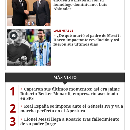
encuentro bilateral con su
homólogo dominicano, Luis
Abinader
LAMENTABLE
¿De qué murió el padre de Messi?:
Hacen impactante revelación y así
fueron sus últimos días
MÁS VISTO
1
Captaron sus últimos momentos: así era Jaime
Roberto Becker Menardi​​​, empresario asesinado
en SPS
2
Real España se impone ante el Génesis PN y va a
marcha perfecta en el Apertura
3
Lionel Messi llega a Rosario tras fallecimiento
de su padre Jorge