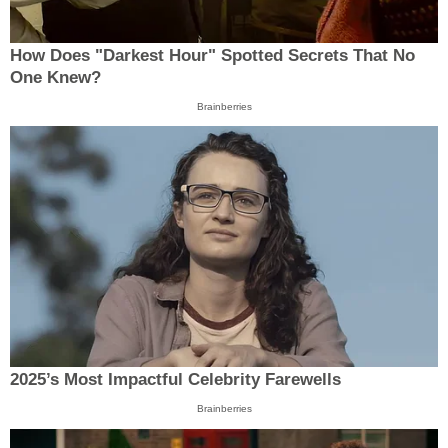
How Does "Darkest Hour" Spotted Secrets That No
One Knew?
Brainberries
2025’s Most Impactful Celebrity Farewells
Brainberries