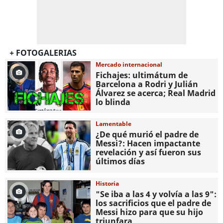
+ FOTOGALERIAS
Mercado internacional
Fichajes: ultimátum de
Barcelona a Rodri y Julián
Álvarez se acerca; Real Madrid
lo blinda
Lamentable
¿De qué murió el padre de
Messi?: Hacen impactante
revelación y así fueron sus
últimos días
Historia
"Se iba a las 4 y volvía a las 9":
los sacrificios que el padre de
Messi hizo para que su hijo
triunfara