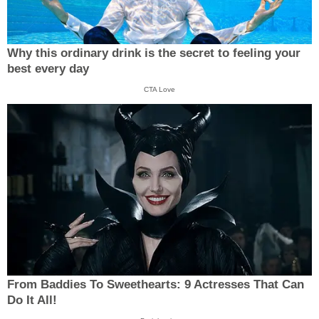
Why this ordinary drink is the secret to feeling your
best every day
CTA Love
From Baddies To Sweethearts: 9 Actresses That Can
Do It All!