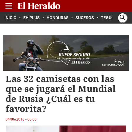
INICIO
EH PLUS
HONDURAS
SUCESOS
TEGUCIGALPA
Las 32 camisetas con las
que se jugará el Mundial
de Rusia ¿Cuál es tu
favorita?
04/06/2018 - 00:00