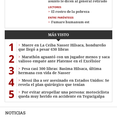
asunto le dicen al general retirado
LECTORES
El rostro de la pobreza
ENTRE PARÉNTESIS
Fumare humanum est
MÁS VISTO
1
Muere en La Ceiba Nasser Hilsaca, hondureño
que llegó a pesar 630 libras
2
Marathón aguantó con un jugador menos y saca
valioso empate ante Platense en el Excélsior
3
Pesa casi 300 libras: Basima Hilsaca, última
hermana con vida de Nasser
4
Messi iba a ser asesinado en Estados Unidos: Se
revela el plan quirúrgico que tenían
5
Por evitar atropellar una persona: motociclista
queda muy herido en accidente en Tegucigalpa
NOTICIAS