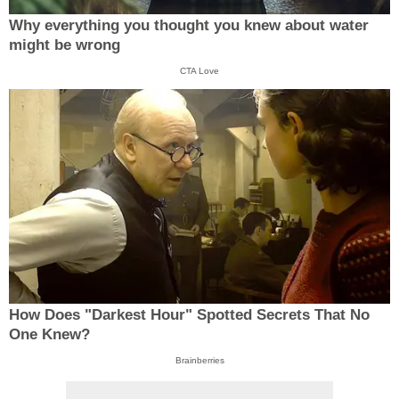
Why everything you thought you knew about water
might be wrong
CTA Love
How Does "Darkest Hour" Spotted Secrets That No
One Knew?
Brainberries