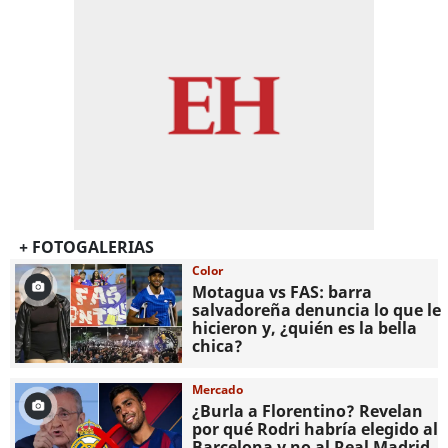
+ FOTOGALERIAS
Color
Motagua vs FAS: barra
salvadoreña denuncia lo que le
hicieron y, ¿quién es la bella
chica?
Mercado
¿Burla a Florentino? Revelan
por qué Rodri habría elegido al
Barcelona y no al Real Madrid