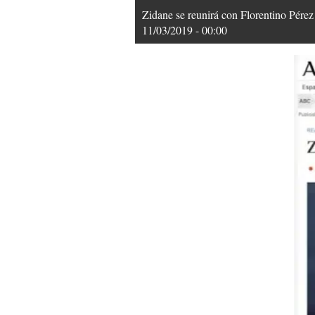
Zidane se reunirá con Florentino Pérez 
11/03/2019 - 00:00