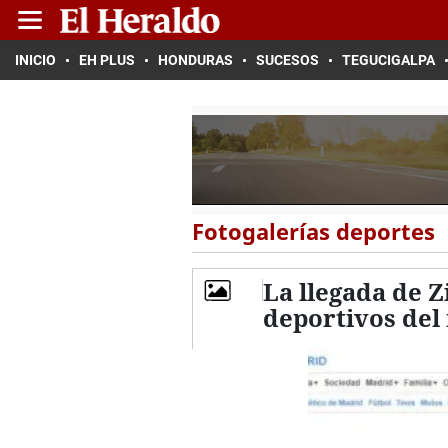
INICIO
EH PLUS
HONDURAS
SUCESOS
TEGUCIGALPA
Fotogalerías deportes
La llegada de 
deportivos de