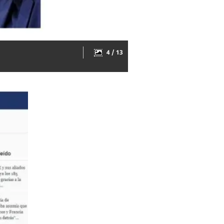
4 / 13