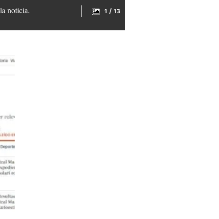
a noticia.
1 / 13