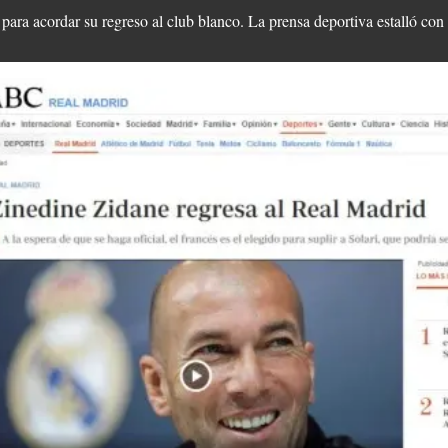
para acordar su regreso al club blanco. La prensa deportiva estalló con l