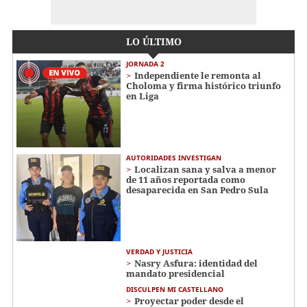
LO ÚLTIMO
JORNADA 2
Independiente le remonta al
Choloma y firma histórico triunfo
en Liga
AUTORIDADES INVESTIGAN
Localizan sana y salva a menor
de 11 años reportada como
desaparecida en San Pedro Sula
VERDAD Y JUSTICIA
Nasry Asfura: identidad del
mandato presidencial
DISCULPEN MI CASTELLANO
Proyectar poder desde el