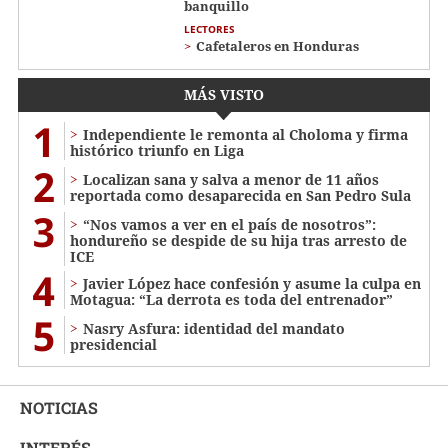
banquillo
LECTORES
Cafetaleros en Honduras
MÁS VISTO
1
Independiente le remonta al Choloma y firma
histórico triunfo en Liga
2
Localizan sana y salva a menor de 11 años
reportada como desaparecida en San Pedro Sula
3
“Nos vamos a ver en el país de nosotros”:
hondureño se despide de su hija tras arresto de
ICE
4
Javier López hace confesión y asume la culpa en
Motagua: “La derrota es toda del entrenador”
5
Nasry Asfura: identidad del mandato
presidencial
NOTICIAS
INTERÉS