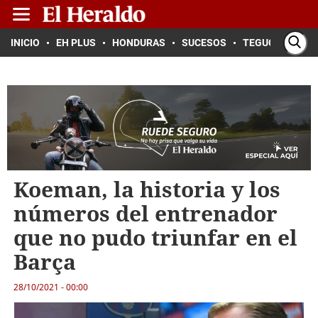
INICIO
EH PLUS
HONDURAS
SUCESOS
TEGUCIGALPA
Koeman, la historia y los
números del entrenador
que no pudo triunfar en el
Barça
28/10/2021 - 00:00