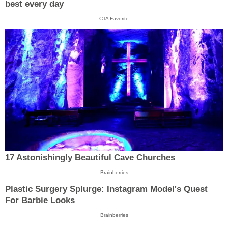
best every day
CTA Favorite
17 Astonishingly Beautiful Cave Churches
Brainberries
Plastic Surgery Splurge: Instagram Model's Quest
For Barbie Looks
Brainberries