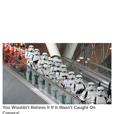
You Wouldn't Believe It If It Wasn't Caught On
Camera!