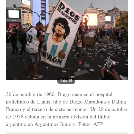
1 de 16
30 de octubre de 1960, Diego nace en el hospital
policlínico de Lanús, hijo de Diego Maradona y Dalma
Franco y el tercero de siete hermanos. Un 20 de octubre
de 1976 debuta en la primera división del fútbol
argentino en Argentinos Juniors. Fotos: AFP