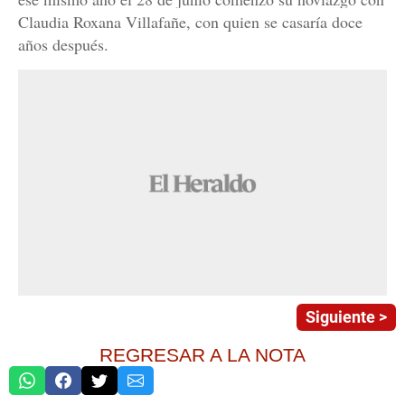
Claudia Roxana Villafañe, con quien se casaría doce
años después.
Siguiente >
REGRESAR A LA NOTA