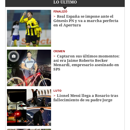
LO ÚLTIMO
FINALIZÓ
Real España se impone ante el
Génesis PN y va a marcha perfecta
en el Apertura
CRIMEN
Captaron sus últimos momentos:
así era Jaime Roberto Becker
Menardi​​​, empresario asesinado en
SPS
LUTO
Lionel Messi llega a Rosario tras
fallecimiento de su padre Jorge