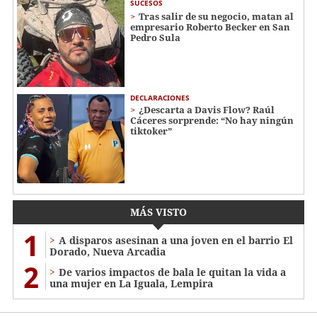
SUCESOS
Tras salir de su negocio, matan al
empresario Roberto Becker en San
Pedro Sula
DECLARACIONES
¿Descarta a Davis Flow? Raúl
Cáceres sorprende: “No hay ningún
tiktoker”
MÁS VISTO
1
A disparos asesinan a una joven en el barrio El
Dorado, Nueva Arcadia
2
De varios impactos de bala le quitan la vida a
una mujer en La Iguala, Lempira