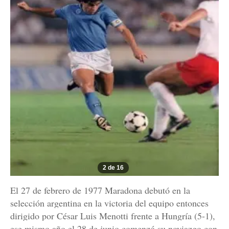
2 de 16
El 27 de febrero de 1977 Maradona debutó en la
selección argentina en la victoria del equipo entonces
dirigido por César Luis Menotti frente a Hungría (5-1),
ese mismo año el 28 de junio comenzó su noviazgo con